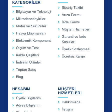
KATEGORİLER
Sipariş Takibi
Bilgisayar ve Teknoloji
Arıza Formu
Mikrodenetleyiciler
İade Formu
Motor ve Sürücüler
Müşteri Hizmetleri
Havya Ekipmanları
Garanti ve İade
Elektronik Komponent
Koşulları
Ölçüm ve Test
Üyelik Sözleşmesi
Kablo Çeşitleri
Ücretsiz Kargo
İndirimli Ürünler
Toptan Satış
Blog
HESABIM
MÜŞTERİ
HİZMETLERİ
Üyelik Bilgilerim
Hakkımızda
Adres Bilgilerim
İletişim