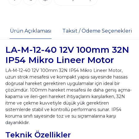
Ürün Açıklaması
Taksit / Ödeme Seçenekleri
LA-M-12-40 12V 100mm 32N
IP54 Mikro Lineer Motor
LA-M-12-40 12V 100mm 32N IP54 Mikro Lineer Motor,
uzun strok mesafesi ve kompakt yapısı sayesinde hassas
doğrusal hareket gerektiren uygulamalar için ideal bir
çözümdür. 100mm hareket mesafesi ile daha geniş açma-
kapama ve ileri-geri hareket ihtiyaçlarını karşılarken, 32N
itme ve çekme kuvvetiyle düşük yük gerektiren
sistemlerde stabil ve kontrollü performans sunar. IP54
koruma sınıfı sayesinde toz ve su sıçramalarına karşı
dayanıklıdır.
Teknik Özellikler