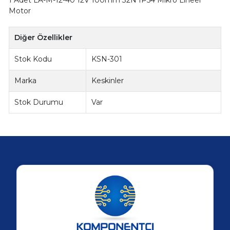
Motor
Diğer Özellikler
Stok Kodu
KSN-301
Marka
Keskinler
Stok Durumu
Var