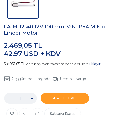
LA-M-12-40 12V 100mm 32N IP54 Mikro
Lineer Motor
2.469,05 TL
42,97 USD + KDV
931,65 TL
'den başlayan taksit seçenekleri için
tıklayın.
2
iş gününde kargoda
Ücretsiz Kargo
-
+
SEPETE EKLE
Satıcıya Danış