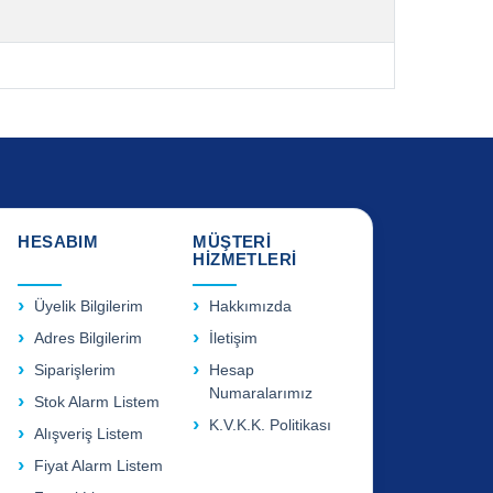
HESABIM
MÜŞTERİ
HİZMETLERİ
Üyelik Bilgilerim
Hakkımızda
Adres Bilgilerim
İletişim
Siparişlerim
Hesap
Numaralarımız
Stok Alarm Listem
K.V.K.K. Politikası
Alışveriş Listem
Fiyat Alarm Listem