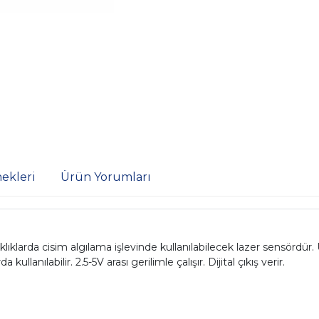
ekleri
Ürün Yorumları
ıklarda cisim algılama işlevinde kullanılabilecek lazer sensördür.
anılabilir. 2.5-5V arası gerilimle çalışır. Dijital çıkış verir.