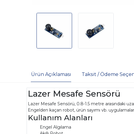
Ürün Açıklaması
Taksit / Ödeme Seçen
Lazer Mesafe Sensörü
Lazer Mesafe Sensörü, 0.8-1.5 metre arasındaki uzakl
Engelden kaçan robot, ürün sayımı vb. uygulamalarda kull
Kullanım Alanları
Engel Algılama
Akıllı Robot