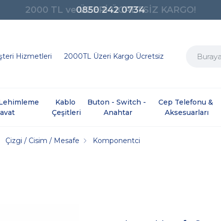
0850 242 0734
teri Hizmetleri
2000TL Üzeri Kargo Ücretsiz
e Lehimleme 
Kablo 
Buton - Switch - 
Cep Telefonu & 
davat
Çeşitleri
Anahtar
Aksesuarları
Çizgi / Cisim / Mesafe
Komponentci