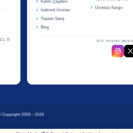
Kablo Çeşitleri
Ücretsiz Kargo
İndirimli Ürünler
Toptan Satış
Blog
1/1, B
BİZİ SOSYAL MEDY
© Copyright 2005 - 2026
®