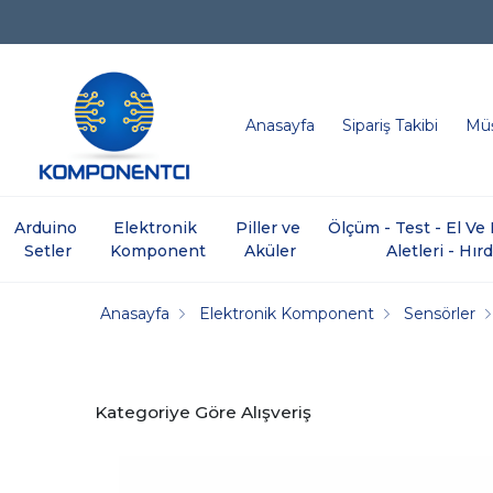
Anasayfa
Sipariş Takibi
Müş
Arduino 
Elektronik 
Piller ve 
Ölçüm - Test - El V
Setler
Komponent
Aküler
Aletleri - Hır
Anasayfa
Elektronik Komponent
Sensörler
Kategoriye Göre Alışveriş