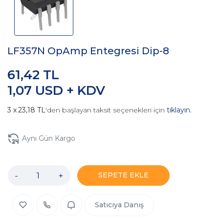
LF357N OpAmp Entegresi Dip-8
61,42 TL
1,07 USD + KDV
23,18 TL
'den başlayan taksit seçenekleri için
tıklayın.
Aynı Gün Kargo
-
+
SEPETE EKLE
Satıcıya Danış