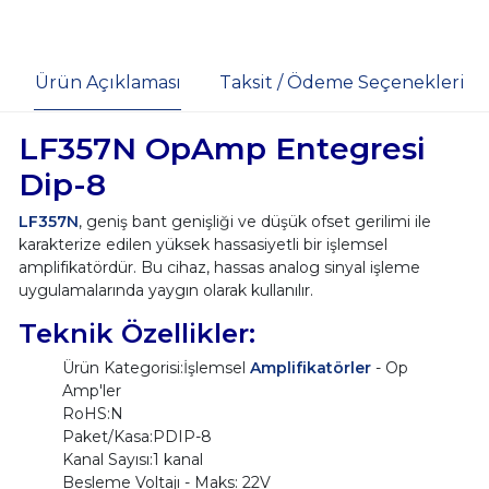
Ürün Açıklaması
Taksit / Ödeme Seçenekleri
LF357N OpAmp Entegresi
Dip-8
LF357N
, geniş bant genişliği ve düşük ofset gerilimi ile
karakterize edilen yüksek hassasiyetli bir işlemsel
amplifikatördür. Bu cihaz, hassas analog sinyal işleme
uygulamalarında yaygın olarak kullanılır.
Teknik Özellikler:
Ürün Kategorisi:İşlemsel
Amplifikatörler
- Op
Amp'ler
RoHS:N
Paket/Kasa:PDIP-8
Kanal Sayısı:1 kanal
Besleme Voltajı - Maks: 22V