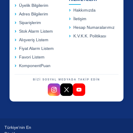
Üyelik Bilgilerim
Hakkımızda
Adres Bilgilerim
İletişim
Siparişlerim
Hesap Numaralarımız
Stok Alarm Listem
K.V.K.K. Politikası
Alışveriş Listem
Fiyat Alarm Listem
Favori Listem
KomponentPuan
BİZİ SOSYAL MEDYADA TAKİP EDİN
Türkiye'nin En