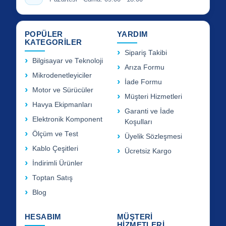
POPÜLER
YARDIM
KATEGORİLER
Sipariş Takibi
Bilgisayar ve Teknoloji
Arıza Formu
Mikrodenetleyiciler
İade Formu
Motor ve Sürücüler
Müşteri Hizmetleri
Havya Ekipmanları
Garanti ve İade
Elektronik Komponent
Koşulları
Ölçüm ve Test
Üyelik Sözleşmesi
Kablo Çeşitleri
Ücretsiz Kargo
İndirimli Ürünler
Toptan Satış
Blog
HESABIM
MÜŞTERİ
HİZMETLERİ