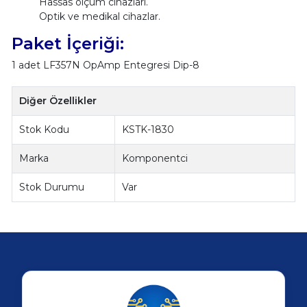
Hassas ölçüm cihazları.
Optik ve medikal cihazlar.
Paket İçeriği:
1 adet LF357N OpAmp Entegresi Dip-8
Diğer Özellikler
Stok Kodu
KSTK-1830
Marka
Komponentci
Stok Durumu
Var