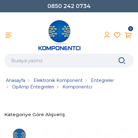
SEÇİLİ ÜRÜNLERDE AYNI GÜN KARGO
0850 242 0734
0
Anasayfa
Elektronik Komponent
Entegreler
OpAmp Entegreleri
Komponentci
Kategoriye Göre Alışveriş