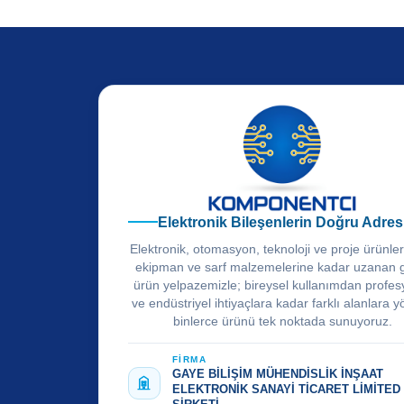
Elektronik Bileşenlerin Doğru Adres
Elektronik, otomasyon, teknoloji ve proje ürünle
ekipman ve sarf malzemelerine kadar uzanan 
ürün yelpazemizle; bireysel kullanımdan profes
ve endüstriyel ihtiyaçlara kadar farklı alanlara y
binlerce ürünü tek noktada sunuyoruz.
FİRMA
GAYE BİLİŞİM MÜHENDİSLİK İNŞAAT
ELEKTRONİK SANAYİ TİCARET LİMİTED