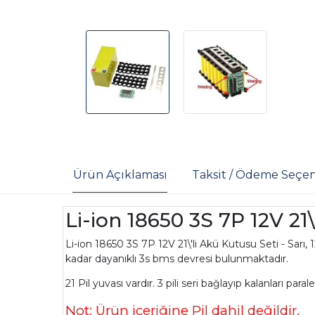
Ürün Açıklaması
Taksit / Ödeme Seçen
Li-ion 18650 3S 7P 12V 21\
Li-ion 18650 3S 7P 12V 21\'li Akü Kutusu Seti - Sarı, 1
kadar dayanıklı 3s bms devresi bulunmaktadır.
21 Pil yuvası vardır. 3 pili seri bağlayıp kalanları paral
Not: Ürün içeriğine Pil dahil değildir.