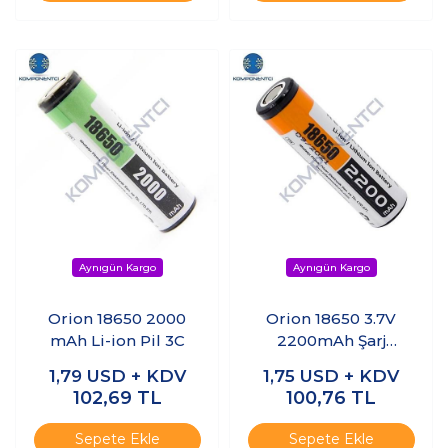
Orion 18650 2000
Orion 18650 3.7V
mAh Li-ion Pil 3C
2200mAh Şarj
Edilebilir Li-ion Pil
1,79
USD + KDV
1,75
USD + KDV
102,69
TL
100,76
TL
Sepete Ekle
Sepete Ekle