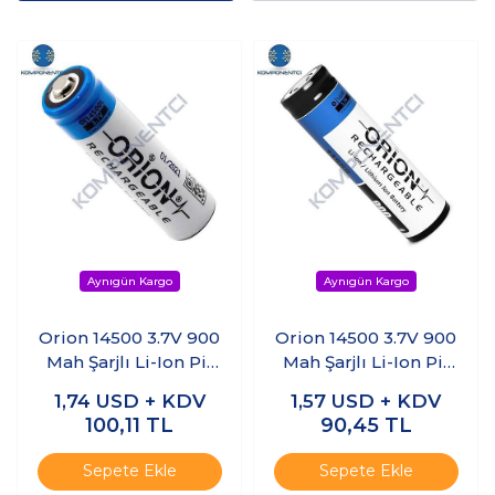
Orion 14500 3.7V 900
Orion 14500 3.7V 900
Mah Şarjlı Li-Ion Pil
Mah Şarjlı Li-Ion Pil
(Başlı)
(Başsız)
1,74
USD + KDV
1,57
USD + KDV
100,11
TL
90,45
TL
Sepete Ekle
Sepete Ekle