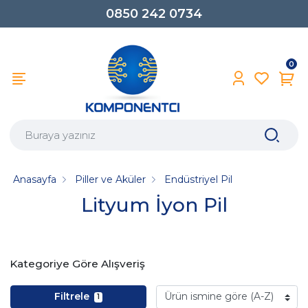
0850 242 0734
0
Anasayfa
Piller ve Aküler
Endüstriyel Pil
Lityum İyon Pil
Kategoriye Göre Alışveriş
Filtrele
1