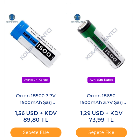
Orion 18500 3.7V
Orion 18650
1500mAh Şarj
1500mAh 3.7V Şarj
Edilebilir Li-ion Pil
Edilebilir Li-ion Pil
1,56
USD + KDV
1,29
USD + KDV
89,80
TL
73,99
TL
Sepete Ekle
Sepete Ekle