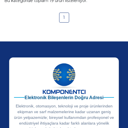
Bu kategoride toplam
19
ürün listeleniyor.
1
Elektronik Bileşenlerin Doğru Adresi
Elektronik, otomasyon, teknoloji ve proje ürünlerinden
ekipman ve sarf malzemelerine kadar uzanan geniş
ürün yelpazemizle; bireysel kullanımdan profesyonel ve
endüstriyel ihtiyaçlara kadar farklı alanlara yönelik