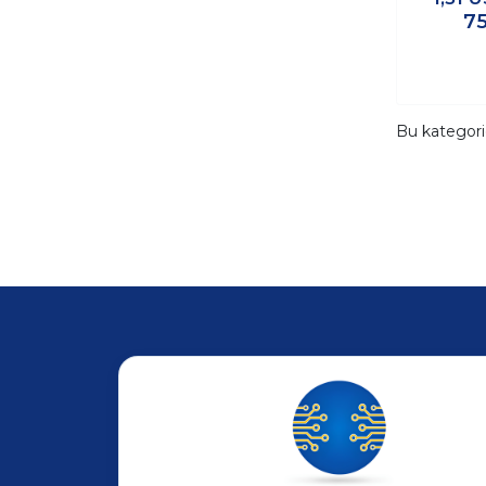
75
Bu kategor