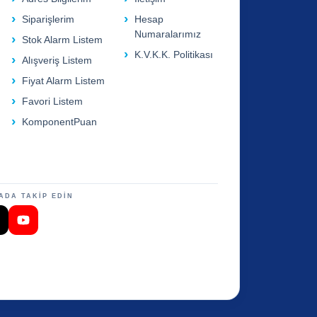
Siparişlerim
Hesap
Numaralarımız
Stok Alarm Listem
K.V.K.K. Politikası
Alışveriş Listem
Fiyat Alarm Listem
Favori Listem
KomponentPuan
ADA TAKİP EDİN