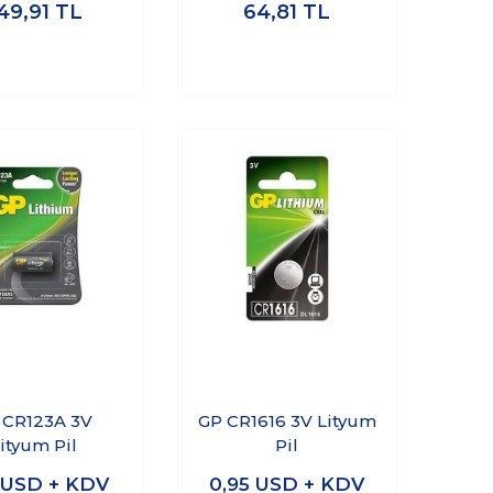
49,91
TL
64,81
TL
 CR123A 3V
GP CR1616 3V Lityum
ityum Pil
Pil
USD + KDV
0,95
USD + KDV