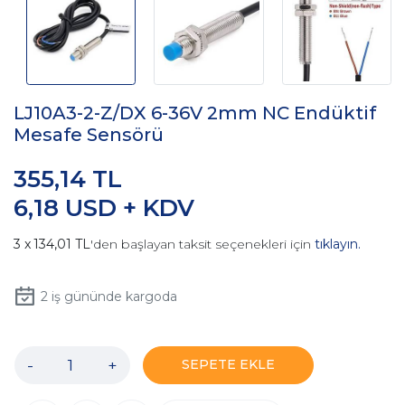
LJ10A3-2-Z/DX 6-36V 2mm NC Endüktif
Mesafe Sensörü
355,14 TL
6,18 USD + KDV
134,01 TL
'den başlayan taksit seçenekleri için
tıklayın.
2
iş gününde kargoda
-
+
SEPETE EKLE