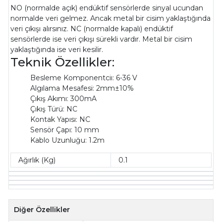
NO (normalde açık) endüktif sensörlerde sinyal ucundan
normalde veri gelmez. Ancak metal bir cisim yaklaştığında
veri çıkışı alırsınız. NC (normalde kapalı) endüktif
sensörlerde ise veri çıkışı sürekli vardır. Metal bir cisim
yaklaştığında ise veri kesilir.
Teknik Özellikler:
Besleme Komponentciı: 6-36 V
Algılama Mesafesi: 2mm±10%
Çıkış Akımı: 300mA
Çıkış Türü: NC
Kontak Yapısı: NC
Sensör Çapı: 10 mm
Kablo Uzunluğu: 1.2m
Ağırlık (Kg)
0.1
Diğer Özellikler