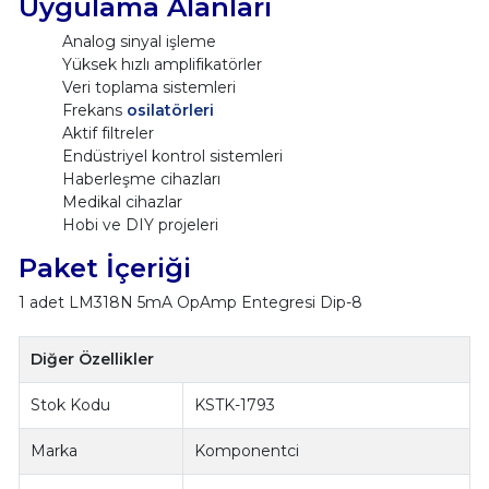
Uygulama Alanları
Analog sinyal işleme
Yüksek hızlı amplifikatörler
Veri toplama sistemleri
Frekans
osilatörleri
Aktif filtreler
Endüstriyel kontrol sistemleri
Haberleşme cihazları
Medikal cihazlar
Hobi ve DIY projeleri
Paket İçeriği
1 adet LM318N 5mA OpAmp Entegresi Dip-8
Diğer Özellikler
Stok Kodu
KSTK-1793
Marka
Komponentci