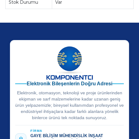
Stok Durumu
Var
Elektronik Bileşenlerin Doğru Adresi
Elektronik, otomasyon, teknoloji ve proje ürünlerinden
ekipman ve sarf malzemelerine kadar uzanan geniş
ürün yelpazemizle; bireysel kullanımdan profesyonel ve
endüstriyel ihtiyaçlara kadar farklı alanlara yönelik
binlerce ürünü tek noktada sunuyoruz.
FİRMA
GAYE BİLİŞİM MÜHENDİSLİK İNŞAAT