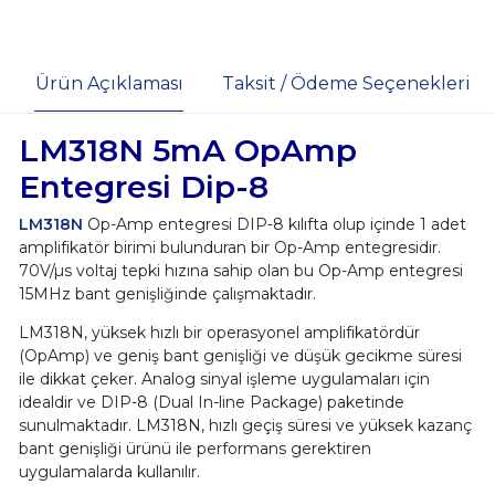
Ürün Açıklaması
Taksit / Ödeme Seçenekleri
LM318N 5mA OpAmp
Entegresi Dip-8
LM318N
Op-Amp entegresi DIP-8 kılıfta olup içinde 1 adet
amplifikatör birimi bulunduran bir Op-Amp entegresidir.
70V/µs voltaj tepki hızına sahip olan bu Op-Amp entegresi
15MHz bant genişliğinde çalışmaktadır.
LM318N, yüksek hızlı bir operasyonel amplifikatördür
(OpAmp) ve geniş bant genişliği ve düşük gecikme süresi
ile dikkat çeker. Analog sinyal işleme uygulamaları için
idealdir ve DIP-8 (Dual In-line Package) paketinde
sunulmaktadır. LM318N, hızlı geçiş süresi ve yüksek kazanç
bant genişliği ürünü ile performans gerektiren
uygulamalarda kullanılır.