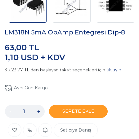
LM318N 5mA OpAmp Entegresi Dip-8
63,00 TL
1,10 USD + KDV
23,77 TL
'den başlayan taksit seçenekleri için
tıklayın.
Aynı Gün Kargo
-
+
SEPETE EKLE
Satıcıya Danış