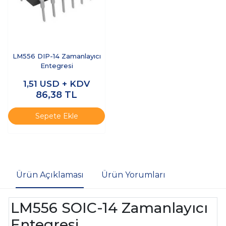
LM556 DIP-14 Zamanlayıcı
Entegresi
1,51
USD + KDV
86,38
TL
Sepete Ekle
Ürün Açıklaması
Ürün Yorumları
LM556 SOIC-14 Zamanlayıcı
Entegresi