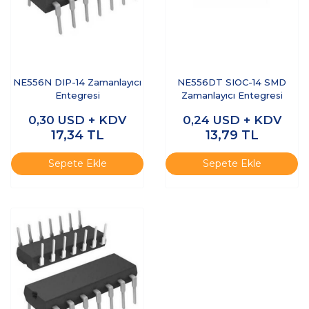
NE556N DIP-14 Zamanlayıcı
NE556DT SIOC-14 SMD
Entegresi
Zamanlayıcı Entegresi
0,30
USD + KDV
0,24
USD + KDV
17,34
TL
13,79
TL
Sepete Ekle
Sepete Ekle