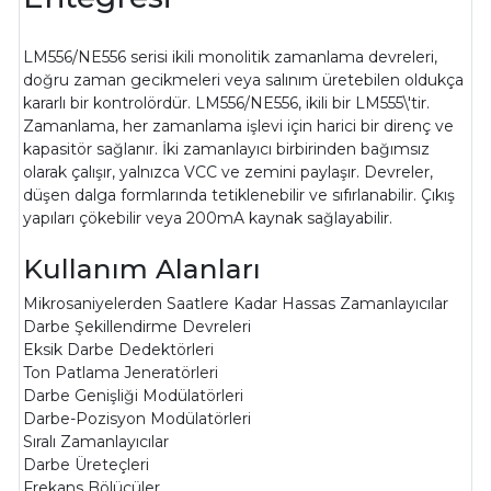
LM556/NE556 serisi ikili monolitik zamanlama devreleri,
doğru zaman gecikmeleri veya salınım üretebilen oldukça
kararlı bir kontrolördür. LM556/NE556, ikili bir LM555\'tir.
Zamanlama, her zamanlama işlevi için harici bir direnç ve
kapasitör sağlanır. İki zamanlayıcı birbirinden bağımsız
olarak çalışır, yalnızca VCC ve zemini paylaşır. Devreler,
düşen dalga formlarında tetiklenebilir ve sıfırlanabilir. Çıkış
yapıları çökebilir veya 200mA kaynak sağlayabilir.
Kullanım Alanları
Mikrosaniyelerden Saatlere Kadar Hassas Zamanlayıcılar
Darbe Şekillendirme Devreleri
Eksik Darbe Dedektörleri
Ton Patlama Jeneratörleri
Darbe Genişliği Modülatörleri
Darbe-Pozisyon Modülatörleri
Sıralı Zamanlayıcılar
Darbe Üreteçleri
Frekans Bölücüler