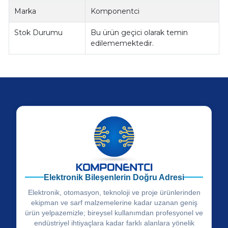
Marka
Komponentci
Stok Durumu
Bu ürün geçici olarak temin
edilememektedir.
Elektronik Bileşenlerin Doğru Adresi
Elektronik, otomasyon, teknoloji ve proje ürünlerinden
ekipman ve sarf malzemelerine kadar uzanan geniş
ürün yelpazemizle; bireysel kullanımdan profesyonel ve
endüstriyel ihtiyaçlara kadar farklı alanlara yönelik