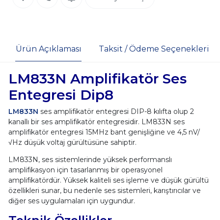
Ürün Açıklaması
Taksit / Ödeme Seçenekleri
LM833N Amplifikatör Ses
Entegresi Dip8
LM833N
ses amplifikatör entegresi DIP-8 kılıfta olup 2
kanallı bir ses amplifikatör entegresidir. LM833N ses
amplifikatör entegresi 15MHz bant genişliğine ve 4,5 nV/
√Hz düşük voltaj gürültüsüne sahiptir.
LM833N, ses sistemlerinde yüksek performanslı
amplifikasyon için tasarlanmış bir operasyonel
amplifikatördür. Yüksek kaliteli ses işleme ve düşük gürültü
özellikleri sunar, bu nedenle ses sistemleri, karıştırıcılar ve
diğer ses uygulamaları için uygundur.
Teknik Özellikler