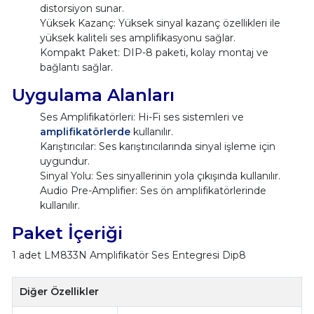
distorsiyon sunar.
Yüksek Kazanç: Yüksek sinyal kazanç özellikleri ile
yüksek kaliteli ses amplifikasyonu sağlar.
Kompakt Paket: DIP-8 paketi, kolay montaj ve
bağlantı sağlar.
Uygulama Alanları
Ses Amplifikatörleri: Hi-Fi ses sistemleri ve
amplifikatörlerde
kullanılır.
Karıştırıcılar: Ses karıştırıcılarında sinyal işleme için
uygundur.
Sinyal Yolu: Ses sinyallerinin yola çıkışında kullanılır.
Audio Pre-Amplifier: Ses ön amplifikatörlerinde
kullanılır.
Paket İçeriği
1 adet LM833N Amplifikatör Ses Entegresi Dip8
Diğer Özellikler