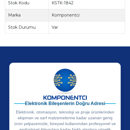
Stok Kodu
KSTK-1842
Marka
Komponentci
Stok Durumu
Var
Elektronik Bileşenlerin Doğru Adresi
Elektronik, otomasyon, teknoloji ve proje ürünlerinden
ekipman ve sarf malzemelerine kadar uzanan geniş
ürün yelpazemizle; bireysel kullanımdan profesyonel ve
endüstriyel ihtiyaçlara kadar farklı alanlara yönelik