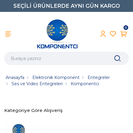
SEÇİLİ ÜRÜNLERDE AYNI GÜN KARGO
0
Anasayfa
Elektronik Komponent
Entegreler
Ses ve Video Entegreleri
Komponentci
Kategoriye Göre Alışveriş