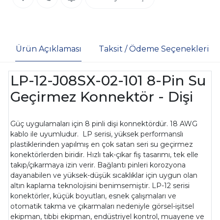
Ürün Açıklaması
Taksit / Ödeme Seçenekleri
LP-12-J08SX-02-101 8-Pin Su
Geçirmez Konnektör - Dişi
Güç uygulamaları için 8 pinli dişi konnektördür. 18 AWG
kablo ile uyumludur. LP serisi, yüksek performanslı
plastiklerinden yapılmış en çok satan seri su geçirmez
konektörlerden biridir. Hızlı tak-çıkar fiş tasarımı, tek elle
takıp/çıkarmaya izin verir. Bağlantı pinleri korozyona
dayanabilen ve yüksek-düşük sıcaklıklar için uygun olan
altın kaplama teknolojisini benimsemiştir. LP-12 serisi
konektörler, küçük boyutları, esnek çalışmaları ve
otomatik takma ve çıkarmaları nedeniyle görsel-işitsel
ekipman, tıbbi ekipman, endüstriyel kontrol, muayene ve