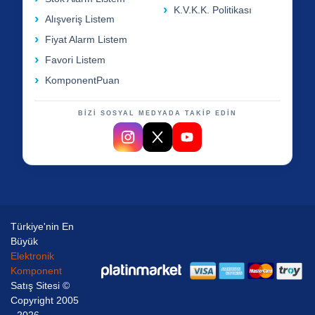
K.V.K.K. Politikası
Alışveriş Listem
Fiyat Alarm Listem
Favori Listem
KomponentPuan
BİZİ SOSYAL MEDYADA TAKİP EDİN
Türkiye'nin En
Büyük
Elektronik
Komponent
Satış Sitesi ©
Copyright 2005
- 2026