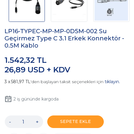
LP16-TYPEC-MP-MP-0D5M-002 Su
Geçirmez Type C 3.1 Erkek Konnektör -
0.5M Kablo
1.542,32 TL
26,89 USD + KDV
581,97 TL
'den başlayan taksit seçenekleri için
tıklayın.
2
iş gününde kargoda
-
+
SEPETE EKLE