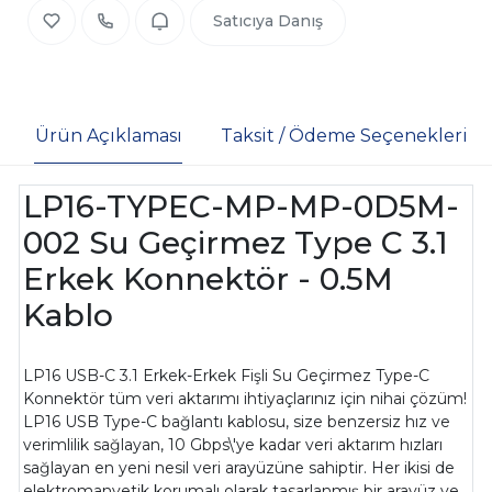
Satıcıya Danış
Ürün Açıklaması
Taksit / Ödeme Seçenekleri
LP16-TYPEC-MP-MP-0D5M-
002 Su Geçirmez Type C 3.1
Erkek Konnektör - 0.5M
Kablo
LP16 USB-C 3.1 Erkek-Erkek Fişli Su Geçirmez Type-C
Konnektör tüm veri aktarımı ihtiyaçlarınız için nihai çözüm!
LP16 USB Type-C bağlantı kablosu, size benzersiz hız ve
verimlilik sağlayan, 10 Gbps\'ye kadar veri aktarım hızları
sağlayan en yeni nesil veri arayüzüne sahiptir. Her ikisi de
elektromanyetik korumalı olarak tasarlanmış bir arayüz ve