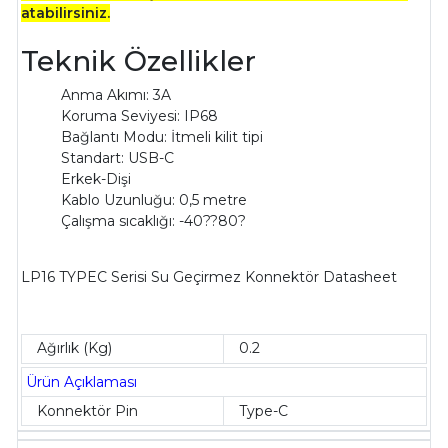
atabilirsiniz.
Teknik Özellikler
Anma Akımı: 3A
Koruma Seviyesi: IP68
Bağlantı Modu: İtmeli kilit tipi
Standart: USB-C
Erkek-Dişi
Kablo Uzunluğu: 0,5 metre
Çalışma sıcaklığı: -40??80?
LP16 TYPEC Serisi Su Geçirmez Konnektör Datasheet
Ağırlık (Kg)
0.2
Ürün Açıklaması
Konnektör Pin
Type-C