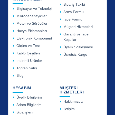
Sipariş Takibi
Bilgisayar ve Teknoloji
Arıza Formu
Mikrodenetleyiciler
İade Formu
Motor ve Sürücüler
Müşteri Hizmetleri
Havya Ekipmanları
Garanti ve İade
Elektronik Komponent
Koşulları
Ölçüm ve Test
Üyelik Sözleşmesi
Kablo Çeşitleri
Ücretsiz Kargo
İndirimli Ürünler
Toptan Satış
Blog
HESABIM
MÜŞTERİ
HİZMETLERİ
Üyelik Bilgilerim
Hakkımızda
Adres Bilgilerim
İletişim
Siparişlerim