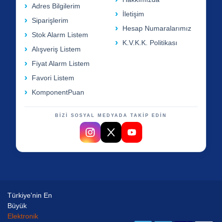
Adres Bilgilerim
İletişim
Siparişlerim
Hesap Numaralarımız
Stok Alarm Listem
K.V.K.K. Politikası
Alışveriş Listem
Fiyat Alarm Listem
Favori Listem
KomponentPuan
BİZİ SOSYAL MEDYADA TAKİP EDİN
Türkiye'nin En
Büyük
Elektronik