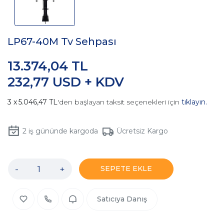
LP67-40M Tv Sehpası
13.374,04 TL
232,77 USD + KDV
5.046,47 TL
'den başlayan taksit seçenekleri için
tıklayın.
2
iş gününde kargoda
Ücretsiz Kargo
-
+
SEPETE EKLE
Satıcıya Danış