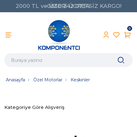
2000 TL ve ÜZERİ ÜCRETSİZ KARGO!
0850 242 0734
0
Anasayfa
Özel Motorlar
Keskinler
Kategoriye Göre Alışveriş