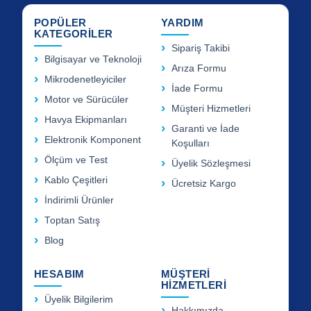
POPÜLER
YARDIM
KATEGORİLER
Sipariş Takibi
Bilgisayar ve Teknoloji
Arıza Formu
Mikrodenetleyiciler
İade Formu
Motor ve Sürücüler
Müşteri Hizmetleri
Havya Ekipmanları
Garanti ve İade
Elektronik Komponent
Koşulları
Ölçüm ve Test
Üyelik Sözleşmesi
Kablo Çeşitleri
Ücretsiz Kargo
İndirimli Ürünler
Toptan Satış
Blog
HESABIM
MÜŞTERİ
HİZMETLERİ
Üyelik Bilgilerim
Hakkımızda