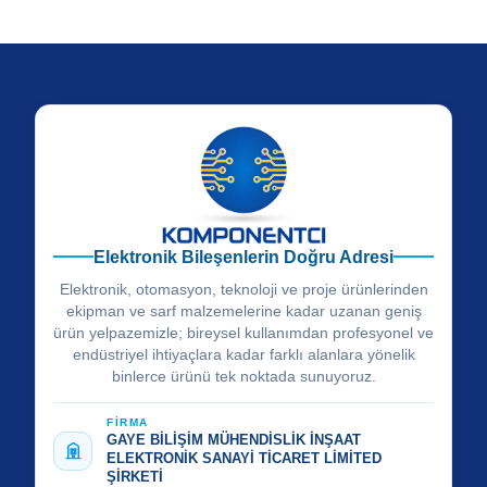
Elektronik Bileşenlerin Doğru Adresi
Elektronik, otomasyon, teknoloji ve proje ürünlerinden
ekipman ve sarf malzemelerine kadar uzanan geniş
ürün yelpazemizle; bireysel kullanımdan profesyonel ve
endüstriyel ihtiyaçlara kadar farklı alanlara yönelik
binlerce ürünü tek noktada sunuyoruz.
FİRMA
GAYE BİLİŞİM MÜHENDİSLİK İNŞAAT
ELEKTRONİK SANAYİ TİCARET LİMİTED
ŞİRKETİ