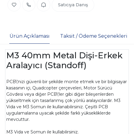
Satıcıya Danış
Ürün Açıklaması
Taksit / Ödeme Seçenekleri
M3 40mm Metal Dişi-Erkek
Aralayıcı (Standoff)
PCB\'nizi güvenli bir şekilde monte etmek ve bir bilgisayar
kasasının içi, Quadcopter çerçeveleri, Motor Sürücü
Gövdesi veya diğer PCB\'ler gibi diğer bileşenlerden
yükseltmek için tasarlanmış çok yönlü aralayıcılardır. M3
Vida ve M3 Somun ile kullanabilirsiniz. Çeşitli PCB
uygulamalarına uyacak şekilde farklı yüksekliklerde
mevcuttur.
M3 Vida
ve
Somun
ile kullabilirsiniz.