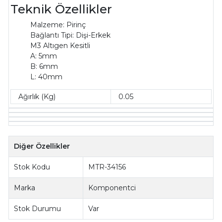
Teknik Özellikler
Malzeme: Pirinç
Bağlantı Tipi: Dişi-Erkek
M3 Altıgen Kesitli
A: 5mm
B: 6mm
L: 40mm
Ağırlık (Kg)
0.05
Diğer Özellikler
Stok Kodu
MTR-34156
Marka
Komponentci
Stok Durumu
Var