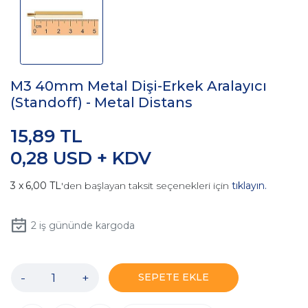
M3 40mm Metal Dişi-Erkek Aralayıcı
(Standoff) - Metal Distans
15,89 TL
0,28 USD + KDV
6,00 TL
'den başlayan taksit seçenekleri için
tıklayın.
2
iş gününde kargoda
-
+
SEPETE EKLE