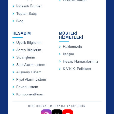
Ücretsiz Kargo
İndirimli Ürünler
Toptan Satış
Blog
HESABIM
MÜŞTERİ
HİZMETLERİ
Üyelik Bilgilerim
Hakkımızda
Adres Bilgilerim
İletişim
Siparişlerim
Hesap Numaralarımız
Stok Alarm Listem
K.V.K.K. Politikası
Alışveriş Listem
Fiyat Alarm Listem
Favori Listem
KomponentPuan
BİZİ SOSYAL MEDYADA TAKİP EDİN