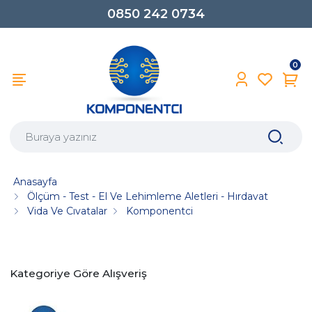
0850 242 0734
0
Anasayfa
Ölçüm - Test - El Ve Lehimleme Aletleri - Hırdavat
Vida Ve Cıvatalar
Komponentci
Kategoriye Göre Alışveriş