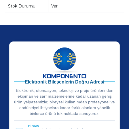
Stok Durumu
Var
Elektronik Bileşenlerin Doğru Adresi
Elektronik, otomasyon, teknoloji ve proje ürünlerinden
ekipman ve sarf malzemelerine kadar uzanan geniş
ürün yelpazemizle; bireysel kullanımdan profesyonel ve
endüstriyel ihtiyaçlara kadar farklı alanlara yönelik
binlerce ürünü tek noktada sunuyoruz.
FİRMA