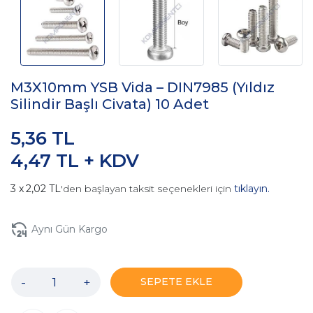
M3X10mm YSB Vida – DIN7985 (Yıldız
Silindir Başlı Civata) 10 Adet
5,36 TL
4,47 TL + KDV
2,02 TL
'den başlayan taksit seçenekleri için
tıklayın.
Aynı Gün Kargo
-
+
SEPETE EKLE