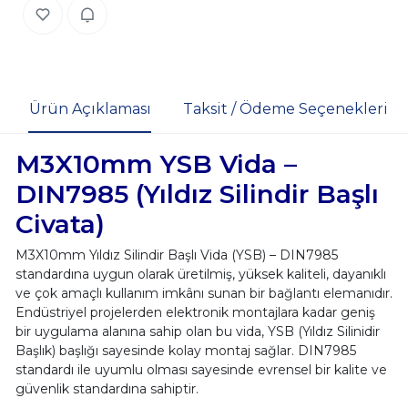
Ürün Açıklaması
Taksit / Ödeme Seçenekleri
M3X10mm YSB Vida –
DIN7985 (Yıldız Silindir Başlı
Civata)
M3X10mm Yıldız Silindir Başlı Vida (YSB) – DIN7985
standardına uygun olarak üretilmiş, yüksek kaliteli, dayanıklı
ve çok amaçlı kullanım imkânı sunan bir bağlantı elemanıdır.
Endüstriyel projelerden elektronik montajlara kadar geniş
bir uygulama alanına sahip olan bu vida, YSB (Yıldız Silinidir
Başlık) başlığı sayesinde kolay montaj sağlar. DIN7985
standardı ile uyumlu olması sayesinde evrensel bir kalite ve
güvenlik standardına sahiptir.