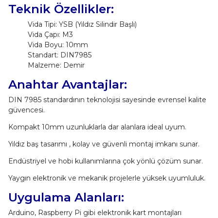
Teknik Özellikler:
Vida Tipi: YSB (Yıldız Silindir Başlı)
Vida Çapı: M3
Vida Boyu: 10mm
Standart: DIN7985
Malzeme: Demir
Anahtar Avantajlar:
DIN 7985 standardının teknolojisi sayesinde evrensel kalite
güvencesi.
Kompakt 10mm uzunluklarla dar alanlara ideal uyum.
Yıldız baş tasarımı , kolay ve güvenli montaj imkanı sunar.
Endüstriyel ve hobi kullanımlarına çok yönlü çözüm sunar.
Yaygın elektronik ve mekanik projelerle yüksek uyumluluk.
Uygulama Alanları:
Arduino, Raspberry Pi gibi elektronik kart montajları