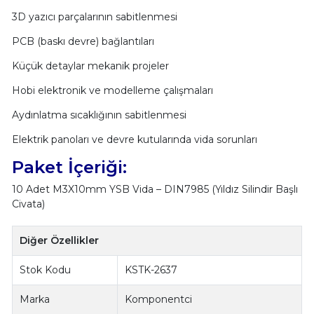
3D yazıcı parçalarının sabitlenmesi
PCB (baskı devre) bağlantıları
Küçük detaylar mekanik projeler
Hobi elektronik ve modelleme çalışmaları
Aydınlatma sıcaklığının sabitlenmesi
Elektrik panoları ve devre kutularında vida sorunları
Paket İçeriği:
10 Adet M3X10mm YSB Vida – DIN7985 (Yıldız Silindir Başlı
Civata)
Diğer Özellikler
Stok Kodu
KSTK-2637
Marka
Komponentci