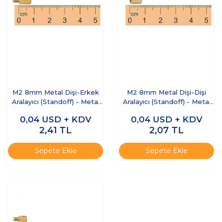
M2 8mm Metal Dişi-Erkek
M2 8mm Metal Dişi-Dişi
Aralayıcı (Standoff) - Metal
Aralayıcı (Standoff) - Metal
Distans
Distans
0,04
USD + KDV
0,04
USD + KDV
2,41
TL
2,07
TL
Sepete Ekle
Sepete Ekle