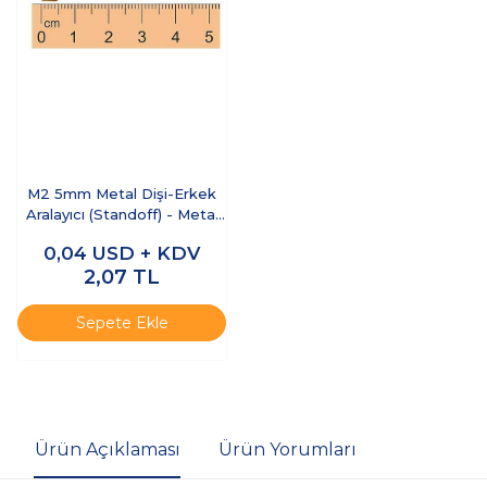
M2 5mm Metal Dişi-Erkek
Aralayıcı (Standoff) - Metal
Distans
0,04
USD + KDV
2,07
TL
Sepete Ekle
Ürün Açıklaması
Ürün Yorumları