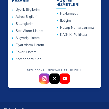
HESABIM
MÜŞTERİ
HİZMETLERİ
Üyelik Bilgilerim
Hakkımızda
Adres Bilgilerim
İletişim
Siparişlerim
Hesap Numaralarımız
Stok Alarm Listem
K.V.K.K. Politikası
Alışveriş Listem
Fiyat Alarm Listem
Favori Listem
KomponentPuan
BİZİ SOSYAL MEDYADA TAKİP EDİN