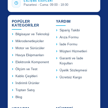
ÇALIŞMA SAATLERİ
Pazartesi - Cuma: 09:00 - 18:00
POPÜLER
YARDIM
KATEGORİLER
Sipariş Takibi
Bilgisayar ve Teknoloji
Arıza Formu
Mikrodenetleyiciler
İade Formu
Motor ve Sürücüler
Müşteri Hizmetleri
Havya Ekipmanları
Garanti ve İade
Elektronik Komponent
Koşulları
Ölçüm ve Test
Üyelik Sözleşmesi
Kablo Çeşitleri
Ücretsiz Kargo
İndirimli Ürünler
Toptan Satış
Blog