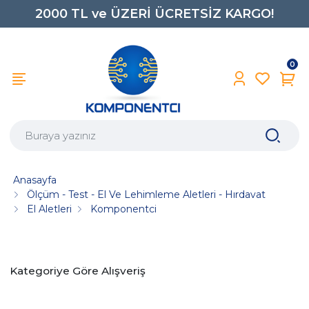
2000 TL ve ÜZERİ ÜCRETSİZ KARGO!
0850 242 0734
0
Anasayfa
Ölçüm - Test - El Ve Lehimleme Aletleri - Hırdavat
El Aletleri
Komponentci
Kategoriye Göre Alışveriş