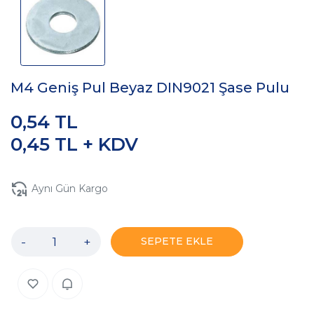
M4 Geniş Pul Beyaz DIN9021 Şase Pulu
0,54 TL
0,45 TL + KDV
Aynı Gün Kargo
-
+
SEPETE EKLE