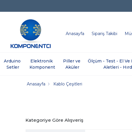
Anasayfa
Sipariş Takibi
Müş
Arduino 
Elektronik 
Piller ve 
Ölçüm - Test - El V
Setler
Komponent
Aküler
Aletleri - Hır
Anasayfa
Kablo Çeşitleri
Kategoriye Göre Alışveriş