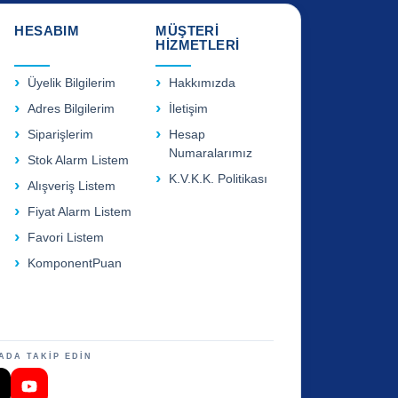
HESABIM
MÜŞTERİ
HİZMETLERİ
Üyelik Bilgilerim
Hakkımızda
Adres Bilgilerim
İletişim
Siparişlerim
Hesap
Numaralarımız
Stok Alarm Listem
K.V.K.K. Politikası
Alışveriş Listem
Fiyat Alarm Listem
Favori Listem
KomponentPuan
ADA TAKİP EDİN