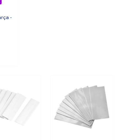
rça -