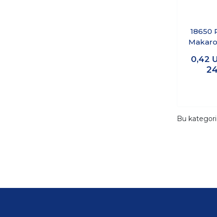
18650 
Makaro
0,42
24
Bu kategor