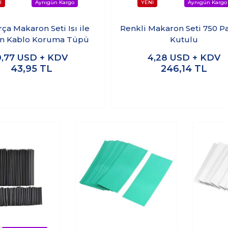
rça Makaron Seti Isı ile
Renkli Makaron Seti 750 Pa
an Kablo Koruma Tüpü
Kutulu
0,77
USD + KDV
4,28
USD + KDV
43,95
TL
246,14
TL