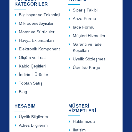
KATEGORİLER
Sipariş Takibi
Bilgisayar ve Teknoloji
Arıza Formu
Mikrodenetleyiciler
İade Formu
Motor ve Sürücüler
Müşteri Hizmetleri
Havya Ekipmanları
Garanti ve İade
Elektronik Komponent
Koşulları
Ölçüm ve Test
Üyelik Sözleşmesi
Kablo Çeşitleri
Ücretsiz Kargo
İndirimli Ürünler
Toptan Satış
Blog
HESABIM
MÜŞTERİ
HİZMETLERİ
Üyelik Bilgilerim
Hakkımızda
Adres Bilgilerim
İletişim