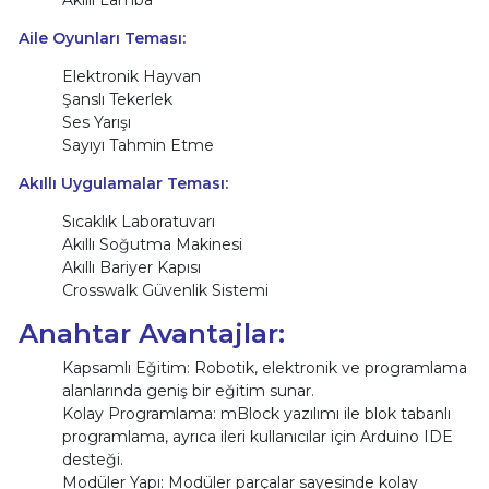
Akıllı Lamba
Aile Oyunları Teması:
Elektronik Hayvan
Şanslı Tekerlek
Ses Yarışı
Sayıyı Tahmin Etme
Akıllı Uygulamalar Teması:
Sıcaklık Laboratuvarı
Akıllı Soğutma Makinesi
Akıllı Bariyer Kapısı
Crosswalk Güvenlik Sistemi
Anahtar Avantajlar:
Kapsamlı Eğitim: Robotik, elektronik ve programlama
alanlarında geniş bir eğitim sunar.
Kolay Programlama: mBlock yazılımı ile blok tabanlı
programlama, ayrıca ileri kullanıcılar için Arduino IDE
desteği.
Modüler Yapı: Modüler parçalar sayesinde kolay