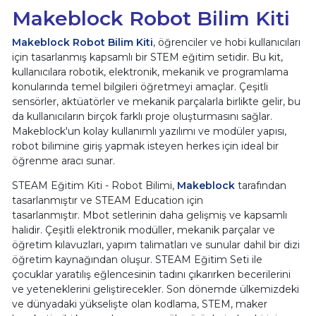
Makeblock Robot Bilim Kiti
Makeblock Robot Bilim Kiti
, öğrenciler ve hobi kullanıcıları
için tasarlanmış kapsamlı bir STEM eğitim setidir. Bu kit,
kullanıcılara robotik, elektronik, mekanik ve programlama
konularında temel bilgileri öğretmeyi amaçlar. Çeşitli
sensörler, aktüatörler ve mekanik parçalarla birlikte gelir, bu
da kullanıcıların birçok farklı proje oluşturmasını sağlar.
Makeblock'un kolay kullanımlı yazılımı ve modüler yapısı,
robot bilimine giriş yapmak isteyen herkes için ideal bir
öğrenme aracı sunar.
STEAM Eğitim Kiti - Robot Bilimi,
Makeblock
tarafından
tasarlanmıştır ve STEAM Education için
tasarlanmıştır. Mbot setlerinin daha gelişmiş ve kapsamlı
halidir. Çeşitli elektronik modüller, mekanik parçalar ve
öğretim kılavuzları, yapım talimatları ve sunular dahil bir dizi
öğretim kaynağından oluşur. STEAM Eğitim Seti ile
çocuklar yaratılış eğlencesinin tadını çıkarırken becerilerini
ve yeteneklerini geliştirecekler. Son dönemde ülkemizdeki
ve dünyadaki yükselişte olan kodlama, STEM, maker