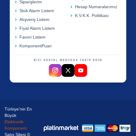
Siparişlerim
Hesap Numaralarımız
Stok Alarm Listem
K.V.K.K. Politikası
Alışveriş Listem
Fiyat Alarm Listem
Favori Listem
KomponentPuan
BİZİ SOSYAL MEDYADA TAKİP EDİN
Türkiye'nin En
Büyük
Elektronik
Komponent
Satış Sitesi ©