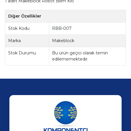
1 adet Makeblock Robot Bilim Kiti
Diğer Özellikler
Stok Kodu
RBB-007
Marka
Makeblock
Stok Durumu
Bu ürün geçici olarak temin
edilememektedir.