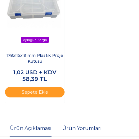
178x115x19 mm Plastik Proje
Kutusu
1,02
USD + KDV
58,39
TL
Sepete Ekle
Ürün Açıklaması
Ürün Yorumları