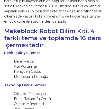
hareketi gibi kavramların en popüler ürünlerinden birinin
setidir. Makeblock firması STEM üzerine sürekli çalışmalar
yaparak yeni ürün geliştirmekte ancak özellikle Mbot serisi
ülkemizde yaygın kullanıma erişmiş ve kodlamaya girişte
en çok kullanılan ürünlerden olmuştur.
Makeblock Robot Bilim Kiti, 4
farklı tema ve toplamda 16 ders
içermektedir
Renkli Dünya Teması:
Dans Partisi
Acil Kurtarma
Penguen Casus
Muhteşem Kurbağa
Teknoloji Ömrü Teması:
Otopilot Teknolojisi
Enerji Tasarrufu Ömrü
Ölçüm Mühendisi