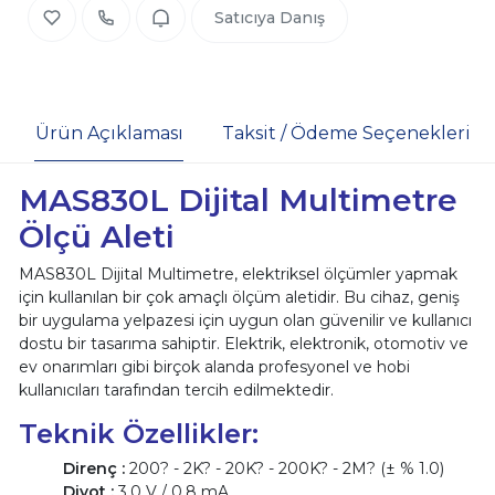
Satıcıya Danış
Ürün Açıklaması
Taksit / Ödeme Seçenekleri
MAS830L Dijital Multimetre
Ölçü Aleti
MAS830L Dijital Multimetre, elektriksel ölçümler yapmak
için kullanılan bir çok amaçlı ölçüm aletidir. Bu cihaz, geniş
bir uygulama yelpazesi için uygun olan güvenilir ve kullanıcı
dostu bir tasarıma sahiptir. Elektrik, elektronik, otomotiv ve
ev onarımları gibi birçok alanda profesyonel ve hobi
kullanıcıları tarafından tercih edilmektedir.
Teknik Özellikler:
Direnç :
200? - 2K? - 20K? - 200K? - 2M? (± % 1.0)
Diyot :
3.0 V / 0.8 mA