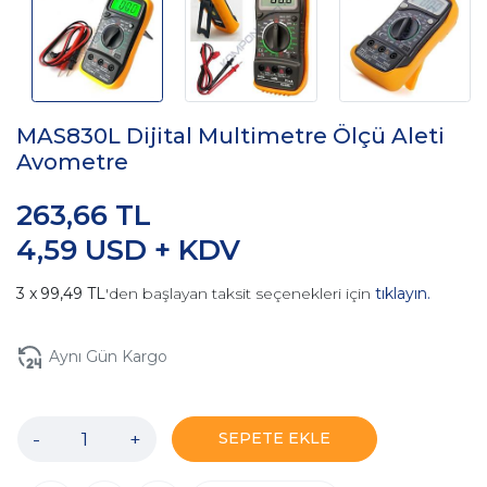
MAS830L Dijital Multimetre Ölçü Aleti
Avometre
263,66 TL
4,59 USD + KDV
99,49 TL
'den başlayan taksit seçenekleri için
tıklayın.
Aynı Gün Kargo
-
+
SEPETE EKLE