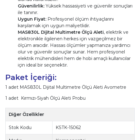
Güvenilirlik:
Yüksek hassasiyeti ve güvenilir sonuçları
ile tanınır.
Uygun Fiyat:
Profesyonel ölçüm ihtiyaçlarını
karşılamak için uygun maliyetlidir.
MAS830L Dijital Multimetre Ölçü Aleti
, elektrik ve
elektronikle ilgilenen herkes için vazgeçilmez bir
ölçüm aracıdır. Hassas ölçümler yapmanıza yardımcı
olur ve güvenilir sonuçlar sunar. Hem profesyonel
elektrik mühendisleri hem de hobi amaçlı kullanıcılar
için ideal bir seçenektir.
Paket İçeriği:
1 adet MAS830L Dijital Multimetre Ölçü Aleti Avometre
1 adet Kırmızı-Siyah Ölçü Aleti Probu
Diğer Özellikler
Stok Kodu
KSTK-15062