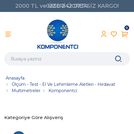
2000 TL ve ÜZERİ ÜCRETSİZ KARGO!
0850 242 0734
0
Anasayfa
Ölçüm - Test - El Ve Lehimleme Aletleri - Hırdavat
Multimetreler
Komponentci
Kategoriye Göre Alışveriş