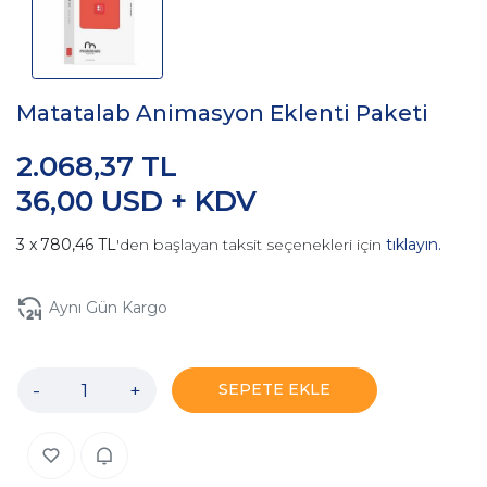
Matatalab Animasyon Eklenti Paketi
2.068,37 TL
36,00 USD + KDV
780,46 TL
'den başlayan taksit seçenekleri için
tıklayın.
Aynı Gün Kargo
-
+
SEPETE EKLE