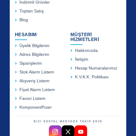
İndirimli Ürünler
Toptan Satış
Blog
HESABIM
MÜŞTERİ
HİZMETLERİ
Üyelik Bilgilerim
Hakkımızda
Adres Bilgilerim
İletişim
Siparişlerim
Hesap Numaralarımız
Stok Alarm Listem
K.V.K.K. Politikası
Alışveriş Listem
Fiyat Alarm Listem
Favori Listem
KomponentPuan
BİZİ SOSYAL MEDYADA TAKİP EDİN