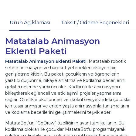
Ürün Açıklaması
Taksit / Ödeme Seçenekleri
Matatalab Animasyon
Eklenti Paketi
Matatalab Animasyon Eklenti Paketi
, Matatalab robotik
setine animasyon ve hareket yetenekleri ekleyen bir
genişletme kitidir. Bu paket, çocukların ve öğrencilerin
yaratıcı düşünme, hikaye anlatma ve kodlama becerilerini
geliştirmelerine yardımcı olur. Kodlama ile animasyonu
birleştirerek eğlenceli ve etkileşimli projeler yapmalarını
sağlar. Özellikle okul öncesi ve ilkokul seviyesindeki çocuklar
için tasarlanmıştır ve erken yaşta animasyonla tanışmalarını
ve kodlama becerilerini geliştirmelerini teşvik eder.
MatataBot’un “GoDraw” özelliğinin avantajını kullanın. Bu
kodlama blokları ile çocuklar MatataBot’u programlayarak
şekiller çizdirebilir veya çok daha özel hareketler yaptırabilir.