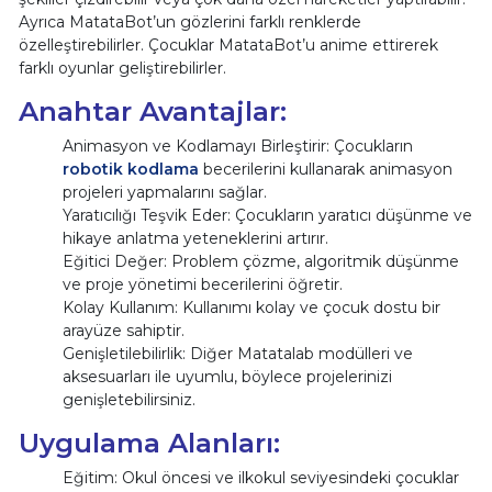
Ayrıca MatataBot’un gözlerini farklı renklerde
özelleştirebilirler. Çocuklar MatataBot’u anime ettirerek
farklı oyunlar geliştirebilirler.
Anahtar Avantajlar:
Animasyon ve Kodlamayı Birleştirir: Çocukların
robotik kodlama
becerilerini kullanarak animasyon
projeleri yapmalarını sağlar.
Yaratıcılığı Teşvik Eder: Çocukların yaratıcı düşünme ve
hikaye anlatma yeteneklerini artırır.
Eğitici Değer: Problem çözme, algoritmik düşünme
ve proje yönetimi becerilerini öğretir.
Kolay Kullanım: Kullanımı kolay ve çocuk dostu bir
arayüze sahiptir.
Genişletilebilirlik: Diğer Matatalab modülleri ve
aksesuarları ile uyumlu, böylece projelerinizi
genişletebilirsiniz.
Uygulama Alanları:
Eğitim: Okul öncesi ve ilkokul seviyesindeki çocuklar