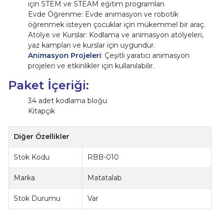
için STEM ve STEAM eğitim programları.
Evde Öğrenme: Evde animasyon ve robotik
öğrenmek isteyen çocuklar için mükemmel bir araç.
Atölye ve Kurslar: Kodlama ve animasyon atölyeleri,
yaz kampları ve kurslar için uygundur.
Animasyon Projeleri
: Çeşitli yaratıcı animasyon
projeleri ve etkinlikler için kullanılabilir.
Paket İçeriği:
34 adet kodlama bloğu
Kitapçık
Diğer Özellikler
Stok Kodu
RBB-010
Marka
Matatalab
Stok Durumu
Var