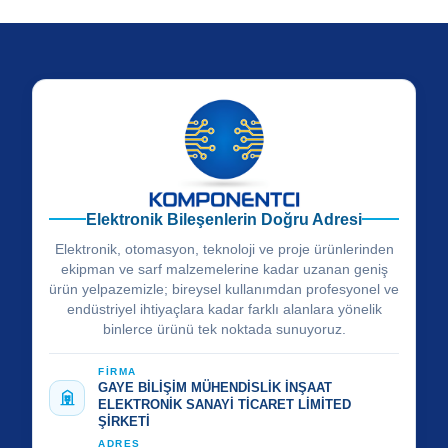
Elektronik Bileşenlerin Doğru Adresi
Elektronik, otomasyon, teknoloji ve proje ürünlerinden
ekipman ve sarf malzemelerine kadar uzanan geniş
ürün yelpazemizle; bireysel kullanımdan profesyonel ve
endüstriyel ihtiyaçlara kadar farklı alanlara yönelik
binlerce ürünü tek noktada sunuyoruz.
FİRMA
GAYE BİLİŞİM MÜHENDİSLİK İNŞAAT
ELEKTRONİK SANAYİ TİCARET LİMİTED
ŞİRKETİ
ADRES