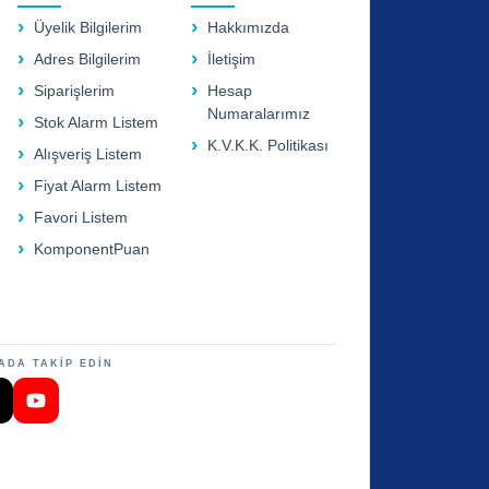
Üyelik Bilgilerim
Hakkımızda
Adres Bilgilerim
İletişim
Siparişlerim
Hesap
Numaralarımız
Stok Alarm Listem
K.V.K.K. Politikası
Alışveriş Listem
Fiyat Alarm Listem
Favori Listem
KomponentPuan
ADA TAKİP EDİN