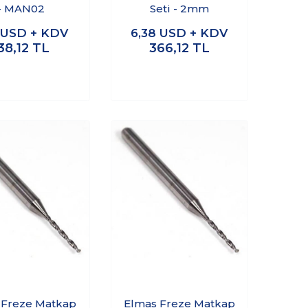
- MAN02
Seti - 2mm
1
USD + KDV
6,38
USD + KDV
38,12
TL
366,12
TL
 Freze Matkap
Elmas Freze Matkap