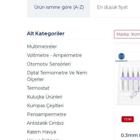
Ürün ismine göre (A-Z)
En düşük fiyat
Alt Kategoriler
Marka : Ko
Multimetreler
Voltmetre - Ampermetre
Otomotiv Sensörleri
Dijital Termometre Ve Nem
Ölçerler
Termostat
Kuluçka Ürünleri
Kumpas Çeşitleri
Pensampermetre
Antistatik Cımbız
Kalem Havya
0.3mm 