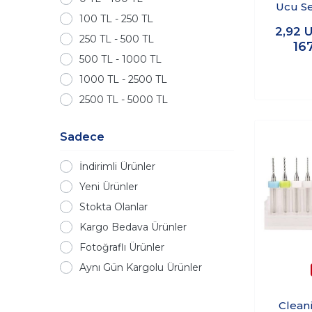
Ucu Se
100 TL - 250 TL
(
2,92
U
250 TL - 500 TL
16
500 TL - 1000 TL
1000 TL - 2500 TL
2500 TL - 5000 TL
Sadece
İndirimli Ürünler
Yeni Ürünler
Stokta Olanlar
Kargo Bedava Ürünler
Fotoğraflı Ürünler
Aynı Gün Kargolu Ürünler
Clean