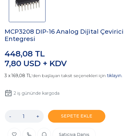
MCP3208 DIP-16 Analog Dijital Çevirici
Entegresi
448,08 TL
7,80 USD + KDV
169,08 TL
'den başlayan taksit seçenekleri için
tıklayın.
2
iş gününde kargoda
-
+
SEPETE EKLE
Satıcıya Danış