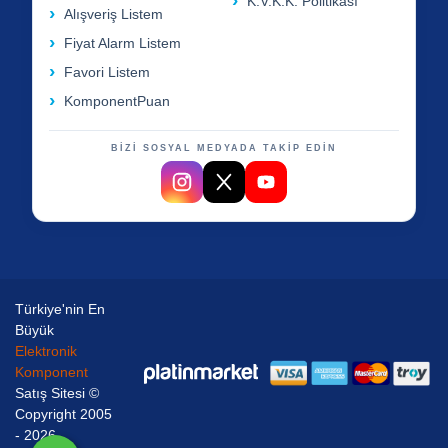
K.V.K.K. Politikası
Alışveriş Listem
Fiyat Alarm Listem
Favori Listem
KomponentPuan
BİZİ SOSYAL MEDYADA TAKİP EDİN
Türkiye'nin En
Büyük
Elektronik
Komponent
Satış Sitesi ©
Copyright 2005
- 2026