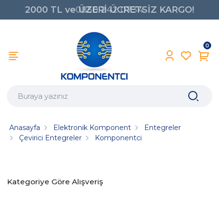
2000 TL ve ÜZERİ ÜCRETSİZ KARGO!
0850 242 0734
0
Anasayfa
Elektronik Komponent
Entegreler
Çevirici Entegreler
Komponentci
Kategoriye Göre Alışveriş