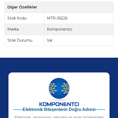
Diğer Özellikler
Stok Kodu
MTR-36226
Marka
Komponentci
Stok Durumu
Var
Elektronik Bileşenlerin Doğru Adresi
Elektronik, otomasyon, teknoloji ve proje ürünlerinden