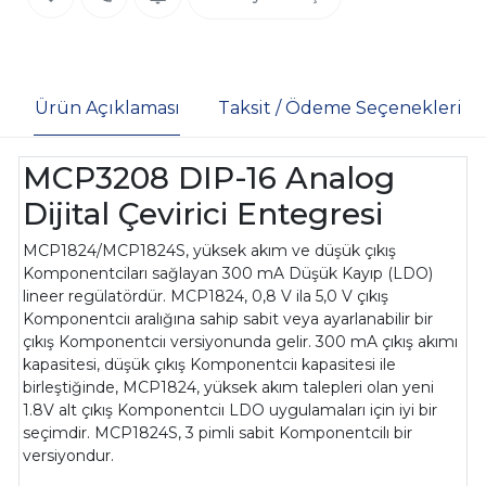
Ürün Açıklaması
Taksit / Ödeme Seçenekleri
MCP3208 DIP-16 Analog
Dijital Çevirici Entegresi
MCP1824/MCP1824S, yüksek akım ve düşük çıkış
Komponentciları sağlayan 300 mA Düşük Kayıp (LDO)
lineer regülatördür. MCP1824, 0,8 V ila 5,0 V çıkış
Komponentciı aralığına sahip sabit veya ayarlanabilir bir
çıkış Komponentciı versiyonunda gelir. 300 mA çıkış akımı
kapasitesi, düşük çıkış Komponentciı kapasitesi ile
birleştiğinde, MCP1824, yüksek akım talepleri olan yeni
1.8V alt çıkış Komponentciı LDO uygulamaları için iyi bir
seçimdir. MCP1824S, 3 pimli sabit Komponentcilı bir
versiyondur.