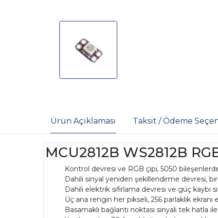
Ürün Açıklaması
Taksit / Ödeme Seçen
MCU2812B WS2812B RGB L
Kontrol devresi ve RGB çipi, 5050 bileşenlerd
Dahili sinyal yeniden şekillendirme devresi, bi
Dahili elektrik sıfırlama devresi ve güç kaybı s
Üç ana rengin her pikseli, 256 parlaklık ekranı
Basamaklı bağlantı noktası sinyali tek hatla ile