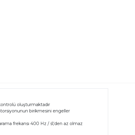
kontrolü oluşturmaktadır
istorsiyonunun birikmesini engeller
 tarama frekansı 400 Hz / s\'den az olmaz