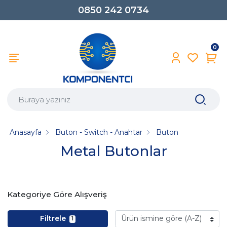
0850 242 0734
0
Anasayfa
Buton - Switch - Anahtar
Buton
Metal Butonlar
Kategoriye Göre Alışveriş
Filtrele
1