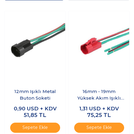
12mm Işıklı Metal
16mm - 19mm
Buton Soketi
Yüksek Akım Işıklı
Metal Buton Soketi
0,90
USD + KDV
1,31
USD + KDV
51,85
TL
75,25
TL
Sepete Ekle
Sepete Ekle