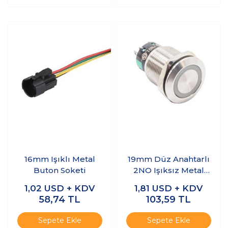
16mm Işıklı Metal
19mm Düz Anahtarlı
Buton Soketi
2NO Işıksız Metal
Buton
1,02
USD + KDV
1,81
USD + KDV
58,74
TL
103,59
TL
Sepete Ekle
Sepete Ekle