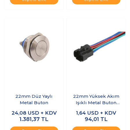
22mm Düz Yaylı
22mm Yüksek Akım
Metal Buton
Işıklı Metal Buton
Soketi
24,08
USD + KDV
1,64
USD + KDV
1.381,37
TL
94,01
TL