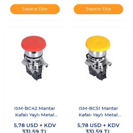
Sepete Ekle
Sepete Ekle
ISM-BC42 Mantar
ISM-BC51 Mantar
Kafalı Yaylı Metal
Kafalı Yaylı Metal
Buton - Kırmızı
Buton - Sarı
5,78
USD + KDV
5,78
USD + KDV
331,59
TL
331,59
TL