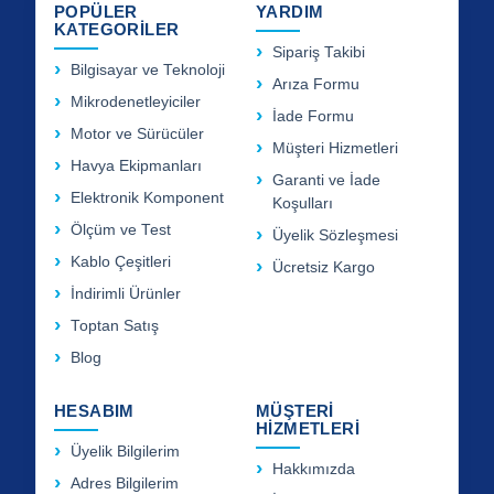
POPÜLER
YARDIM
KATEGORİLER
Sipariş Takibi
Bilgisayar ve Teknoloji
Arıza Formu
Mikrodenetleyiciler
İade Formu
Motor ve Sürücüler
Müşteri Hizmetleri
Havya Ekipmanları
Garanti ve İade
Elektronik Komponent
Koşulları
Ölçüm ve Test
Üyelik Sözleşmesi
Kablo Çeşitleri
Ücretsiz Kargo
İndirimli Ürünler
Toptan Satış
Blog
HESABIM
MÜŞTERİ
HİZMETLERİ
Üyelik Bilgilerim
Hakkımızda
Adres Bilgilerim