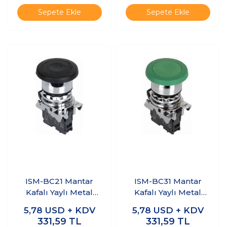
Sepete Ekle
Sepete Ekle
ISM-BC21 Mantar
ISM-BC31 Mantar
Kafalı Yaylı Metal
Kafalı Yaylı Metal
Buton - Siyah
Buton - Yeşil
5,78
USD + KDV
5,78
USD + KDV
331,59
TL
331,59
TL