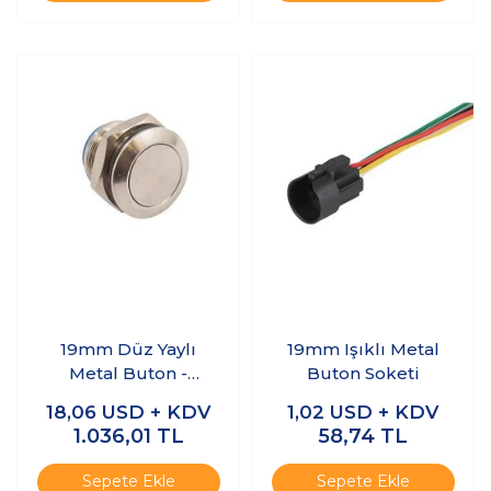
19mm Düz Yaylı
19mm Işıklı Metal
Metal Buton -
Buton Soketi
AV09C703
18,06
USD + KDV
1,02
USD + KDV
1.036,01
TL
58,74
TL
Sepete Ekle
Sepete Ekle