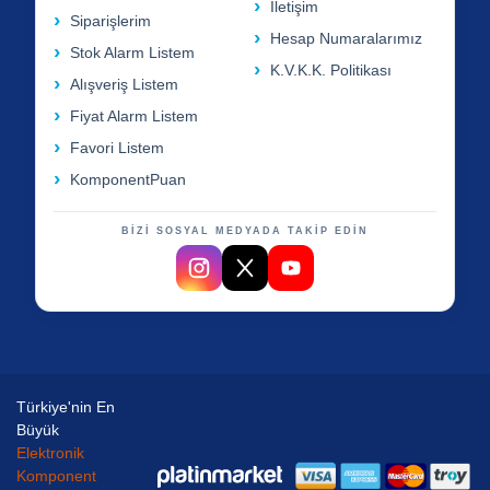
İletişim
Siparişlerim
Hesap Numaralarımız
Stok Alarm Listem
K.V.K.K. Politikası
Alışveriş Listem
Fiyat Alarm Listem
Favori Listem
KomponentPuan
BİZİ SOSYAL MEDYADA TAKİP EDİN
Türkiye'nin En
Büyük
Elektronik
Komponent