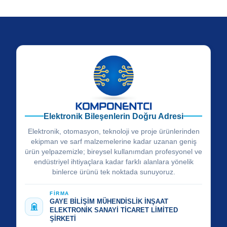
Elektronik Bileşenlerin Doğru Adresi
Elektronik, otomasyon, teknoloji ve proje ürünlerinden
ekipman ve sarf malzemelerine kadar uzanan geniş
ürün yelpazemizle; bireysel kullanımdan profesyonel ve
endüstriyel ihtiyaçlara kadar farklı alanlara yönelik
binlerce ürünü tek noktada sunuyoruz.
FİRMA
GAYE BİLİŞİM MÜHENDİSLİK İNŞAAT
ELEKTRONİK SANAYİ TİCARET LİMİTED
ŞİRKETİ