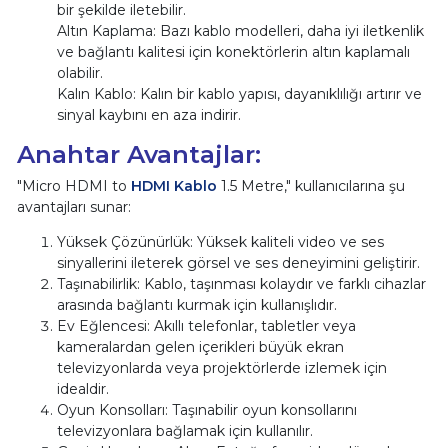
bir şekilde iletebilir.
Altın Kaplama: Bazı kablo modelleri, daha iyi iletkenlik
ve bağlantı kalitesi için konektörlerin altın kaplamalı
olabilir.
Kalın Kablo: Kalın bir kablo yapısı, dayanıklılığı artırır ve
sinyal kaybını en aza indirir.
Anahtar Avantajlar:
"Micro HDMI to
HDMI Kablo
1.5 Metre," kullanıcılarına şu
avantajları sunar:
Yüksek Çözünürlük: Yüksek kaliteli video ve ses
sinyallerini ileterek görsel ve ses deneyimini geliştirir.
Taşınabilirlik: Kablo, taşınması kolaydır ve farklı cihazlar
arasında bağlantı kurmak için kullanışlıdır.
Ev Eğlencesi: Akıllı telefonlar, tabletler veya
kameralardan gelen içerikleri büyük ekran
televizyonlarda veya projektörlerde izlemek için
idealdir.
Oyun Konsolları: Taşınabilir oyun konsollarını
televizyonlara bağlamak için kullanılır.