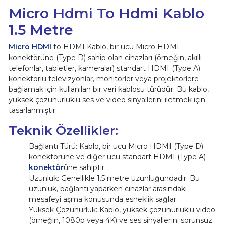
Micro Hdmi To Hdmi Kablo
1.5 Metre
Micro HDMI
to HDMI Kablo, bir ucu Micro HDMI
konektörüne (Type D) sahip olan cihazları (örneğin, akıllı
telefonlar, tabletler, kameralar) standart HDMI (Type A)
konektörlü televizyonlar, monitörler veya projektörlere
bağlamak için kullanılan bir veri kablosu türüdür. Bu kablo,
yüksek çözünürlüklü ses ve video sinyallerini iletmek için
tasarlanmıştır.
Teknik Özellikler:
Bağlantı Türü: Kablo, bir ucu Micro HDMI (Type D)
konektörüne ve diğer ucu standart HDMI (Type A)
konektör
üne sahiptir.
Uzunluk: Genellikle 1
.
5 metre uzunluğundadır. Bu
uzunluk, bağlantı yaparken cihazlar arasındaki
mesafeyi aşma konusunda esneklik sağlar.
Yüksek Çözünürlük: Kablo, yüksek çözünürlüklü video
(örneğin, 1080p veya 4K) ve ses sinyallerini sorunsuz