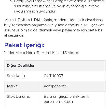
Geniş Uygulama Alanı: Fotoğraf ve video düzenleme,
sunumlar, film izleme ve oyun oynama gibi birçok
uygulama için uygundur.
Micro HDMI to HDMI Kablo, modern taşınabilir cihazlarınızı
büyük ekranlara bağlamak ve yüksek çözünürlüklü içerikleri
sorunsuz bir şekilde izlemek veya paylaşmak için pratik bir
aksesuardır.
Paket İçeriği:
1 adet Micro Hdmi To Hdmi Kablo 1.5 Metre
Diğer Özellikler
Stok Kodu
OUT-10037
Marka
Komponentci
Stok Durumu
Bu ürün geçici olarak temin
edilememektedir.