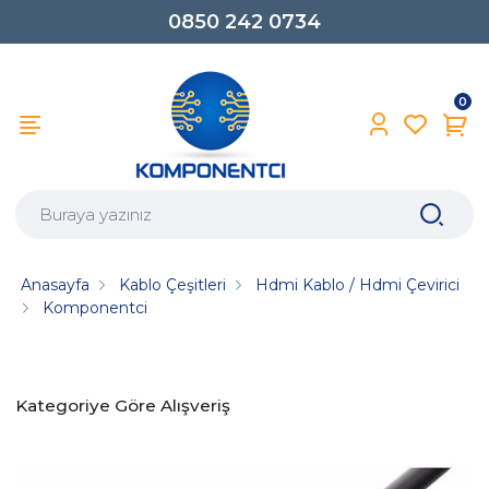
0850 242 0734
0
Anasayfa
Kablo Çeşitleri
Hdmi Kablo / Hdmi Çevirici
Komponentci
Kategoriye Göre Alışveriş