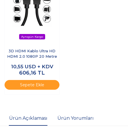
3D HDMI Kablo Ultra HD
HDMI 2.0 1080P 20 Metre
10,55
USD + KDV
606,16
TL
Sepete Ekle
Ürün Açıklaması
Ürün Yorumları