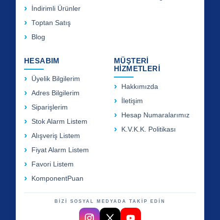
İndirimli Ürünler
Toptan Satış
Blog
HESABIM
MÜŞTERİ
HİZMETLERİ
Üyelik Bilgilerim
Hakkımızda
Adres Bilgilerim
İletişim
Siparişlerim
Hesap Numaralarımız
Stok Alarm Listem
K.V.K.K. Politikası
Alışveriş Listem
Fiyat Alarm Listem
Favori Listem
KomponentPuan
BİZİ SOSYAL MEDYADA TAKİP EDİN