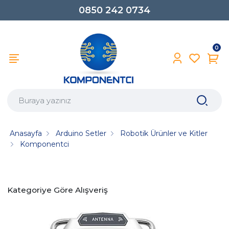
0850 242 0734
0
Anasayfa
Arduino Setler
Robotik Ürünler ve Kitler
Komponentci
Kategoriye Göre Alışveriş