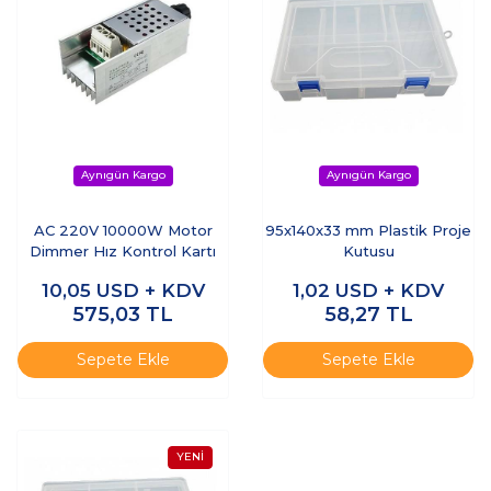
AC 220V 10000W Motor
95x140x33 mm Plastik Proje
Dimmer Hız Kontrol Kartı
Kutusu
10,05
USD + KDV
1,02
USD + KDV
575,03
TL
58,27
TL
Sepete Ekle
Sepete Ekle