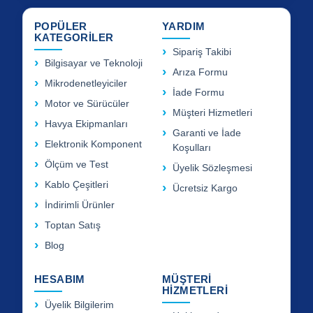
POPÜLER
YARDIM
KATEGORİLER
Sipariş Takibi
Bilgisayar ve Teknoloji
Arıza Formu
Mikrodenetleyiciler
İade Formu
Motor ve Sürücüler
Müşteri Hizmetleri
Havya Ekipmanları
Garanti ve İade
Elektronik Komponent
Koşulları
Ölçüm ve Test
Üyelik Sözleşmesi
Kablo Çeşitleri
Ücretsiz Kargo
İndirimli Ürünler
Toptan Satış
Blog
HESABIM
MÜŞTERİ
HİZMETLERİ
Üyelik Bilgilerim