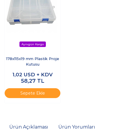
178x115x19 mm Plastik Proje
Kutusu
1,02
USD + KDV
58,27
TL
Sepete Ekle
Ürün Açıklaması
Ürün Yorumları