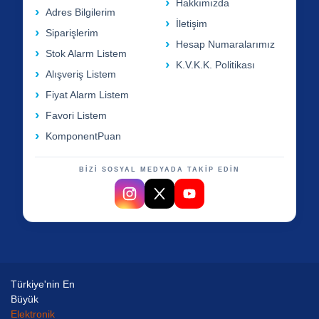
Hakkımızda
Adres Bilgilerim
İletişim
Siparişlerim
Hesap Numaralarımız
Stok Alarm Listem
K.V.K.K. Politikası
Alışveriş Listem
Fiyat Alarm Listem
Favori Listem
KomponentPuan
BİZİ SOSYAL MEDYADA TAKİP EDİN
Türkiye'nin En
Büyük
Elektronik