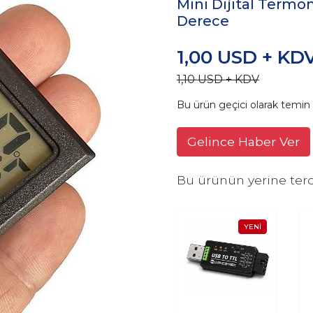
Mini Dijital Term
Derece
1,00 USD + KD
1,10 USD + KDV
Bu ürün geçici olarak temi
Gelince Haber Ver
Bu ürünün yerine terc