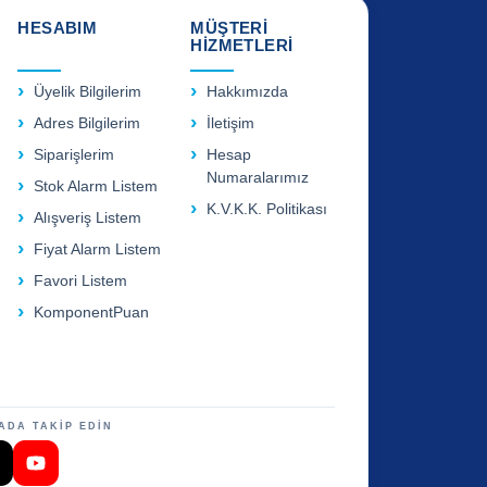
HESABIM
MÜŞTERİ
HİZMETLERİ
Üyelik Bilgilerim
Hakkımızda
Adres Bilgilerim
İletişim
Siparişlerim
Hesap
Numaralarımız
Stok Alarm Listem
K.V.K.K. Politikası
Alışveriş Listem
Fiyat Alarm Listem
Favori Listem
KomponentPuan
ADA TAKİP EDİN