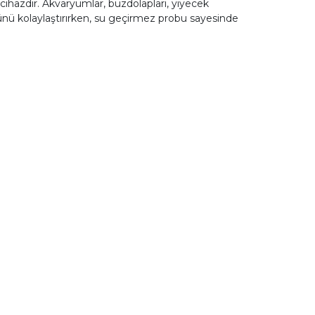
ihazdır. Akvaryumlar, buzdolapları, yiyecek
ümünü kolaylaştırırken, su geçirmez probu sayesinde