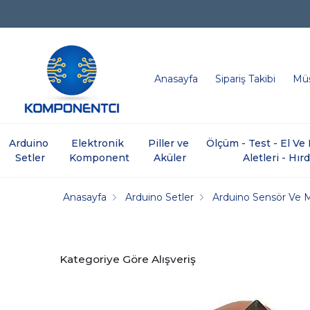
Anasayfa
Sipariş Takibi
Müş
Arduino 
Elektronik 
Piller ve 
Ölçüm - Test - El V
Setler
Komponent
Aküler
Aletleri - Hır
Anasayfa
Arduino Setler
Arduino Sensör Ve 
Kategoriye Göre Alışveriş