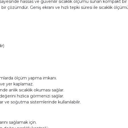
ayesinde hassas ve güvenilir sıcaklık ölçümü sunan kompakt bir c
 bir çözümdür. Geniş ekranı ve hızlı tepki süresi ile sıcaklık ölç
ir)
tamlarda ölçüm yapma imkanı.
 ve yer kaplamaz.
de anlık sıcaklık okuması sağlar.
 değerini hızlıca görmenizi sağlar.
r ve soğutma sistemlerinde kullanılabilir.
arını sağlamak için.