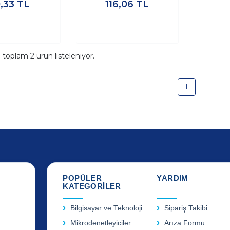
,33
TL
116,06
TL
a toplam
2
ürün listeleniyor.
1
POPÜLER
YARDIM
KATEGORİLER
Bilgisayar ve Teknoloji
Sipariş Takibi
Mikrodenetleyiciler
Arıza Formu