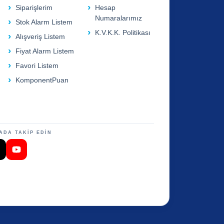
Siparişlerim
Hesap
Numaralarımız
Stok Alarm Listem
K.V.K.K. Politikası
Alışveriş Listem
Fiyat Alarm Listem
Favori Listem
KomponentPuan
ADA TAKİP EDİN