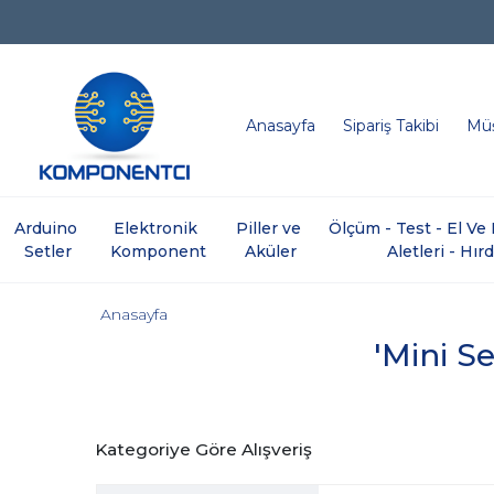
Anasayfa
Sipariş Takibi
Müş
Arduino 
Elektronik 
Piller ve 
Ölçüm - Test - El V
Setler
Komponent
Aküler
Aletleri - Hır
Anasayfa
'Mini Se
Kategoriye Göre Alışveriş