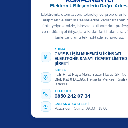
Elektronik Bileşenlerin Doğru Adres
Elektronik, otomasyon, teknoloji ve proje ürünle
ekipman ve sarf malzemelerine kadar uzanan 
ürün yelpazemizle; bireysel kullanımdan profes
ve endüstriyel ihtiyaçlara kadar farklı alanlara y
binlerce ürünü tek noktada sunuyoruz.
FİRMA
GAYE BİLİŞİM MÜHENDİSLİK İNŞAAT
ELEKTRONİK SANAYİ TİCARET LİMİTED
ŞİRKETİ
ADRES
Halil Rıfat Paşa Mah., Yüzer Havuz Sk. No:
Blok Kat 8 D:1095, Perpa İş Merkezi, Şişli /
İstanbul
TELEFON
0850 242 07 34
ÇALIŞMA SAATLERİ
Pazartesi - Cuma: 09:00 - 18:00