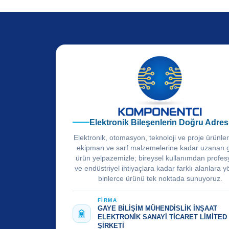
Elektronik Bileşenlerin Doğru Adres
Elektronik, otomasyon, teknoloji ve proje ürünle
ekipman ve sarf malzemelerine kadar uzanan 
ürün yelpazemizle; bireysel kullanımdan profes
ve endüstriyel ihtiyaçlara kadar farklı alanlara y
binlerce ürünü tek noktada sunuyoruz.
FİRMA
GAYE BİLİŞİM MÜHENDİSLİK İNŞAAT
ELEKTRONİK SANAYİ TİCARET LİMİTED
ŞİRKETİ