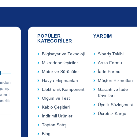
POPÜLER
YARDIM
KATEGORİLER
Bilgisayar ve Teknoloji
Sipariş Takibi
Mikrodenetleyiciler
Arıza Formu
Motor ve Sürücüler
İade Formu
i
Havya Ekipmanları
Müşteri Hizmetleri
rinden
geniş
Elektronik Komponent
Garanti ve İade
yonel
Koşulları
Ölçüm ve Test
önelik
Üyelik Sözleşmesi
Kablo Çeşitleri
Ücretsiz Kargo
İndirimli Ürünler
Toptan Satış
Blog