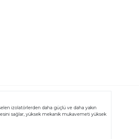
selen izolatörlerden daha güçlü ve daha yakın
nlenmesini sağlar, yüksek mekanik mukavemeti yüksek