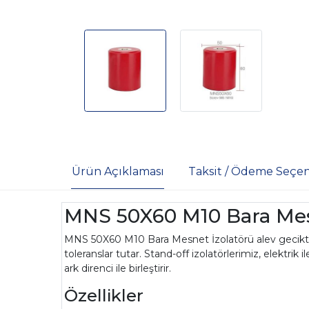
Ürün Açıklaması
Taksit / Ödeme Seçen
MNS 50X60 M10 Bara Mes
MNS 50X60 M10 Bara Mesnet İzolatörü alev geciktiric
toleranslar tutar. Stand-off izolatörlerimiz, elekt
ark direnci ile birleştirir.
Özellikler