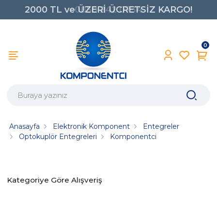
2000 TL ve ÜZERİ ÜCRETSİZ KARGO!
0850 242 0734
0
Anasayfa
Elektronik Komponent
Entegreler
Optokuplör Entegreleri
Komponentci
Kategoriye Göre Alışveriş