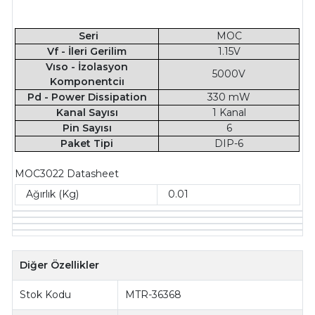
Seri
MOC
Vf - İleri Gerilim
1.15V
Vıso - İzolasyon
5000V
Komponentciı
Pd - Power Dissipation
330 mW
Kanal Sayısı
1 Kanal
Pin Sayısı
6
Paket Tipi
DIP-6
MOC3022 Datasheet
Ağırlık (Kg)
0.01
Diğer Özellikler
Stok Kodu
MTR-36368