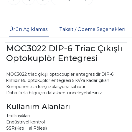
Ürün Açıklaması
Taksit / Ödeme Seçenekleri
MOC3022 DIP-6 Triac Çıkışlı
Optokuplör Entegresi
MOC3022 triac çıkışlı optocoupler entegresidir.DIP-6
kılıflıdır.Bu optokuplör entegresi 5 kV\'a kadar çıkan
Komponentcia karşı izolasyona sahiptir.
Daha fazla bilgi için datasheeti inceleyebilirsiniz.
Kullanım Alanları
Trafik ışıkları
Endüstriyel kontrol
SSR(Katı Hal Rölesi)