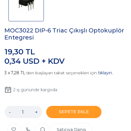
MOC3022 DIP-6 Triac Çıkışlı Optokuplör
Entegresi
19,30 TL
0,34 USD + KDV
7,28 TL
'den başlayan taksit seçenekleri için
tıklayın.
2
iş gününde kargoda
-
+
SEPETE EKLE
Satıcıya Danış