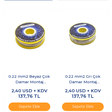
0.22 mm2 Beyaz Çok
0.22 mm2 Gri Çok
Damar Montaj
Damar Montaj
Kablosu - 10 Metre
Kablosu - 10 Metre
2,40
USD + KDV
2,40
USD + KDV
137,76
TL
137,76
TL
Sepete Ekle
Sepete Ekle