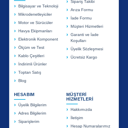
Sipariş Takibi
Bilgisayar ve Teknoloji
Arıza Formu
Mikrodenetleyiciler
İade Formu
Motor ve Sürücüler
Müşteri Hizmetleri
Havya Ekipmanları
Garanti ve İade
Elektronik Komponent
Koşulları
Ölçüm ve Test
Üyelik Sözleşmesi
Kablo Çeşitleri
Ücretsiz Kargo
İndirimli Ürünler
Toptan Satış
Blog
HESABIM
MÜŞTERİ
HİZMETLERİ
Üyelik Bilgilerim
Hakkımızda
Adres Bilgilerim
İletişim
Siparişlerim
Hesap Numaralarımız