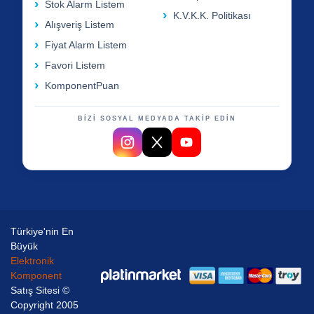
Stok Alarm Listem
K.V.K.K. Politikası
Alışveriş Listem
Fiyat Alarm Listem
Favori Listem
KomponentPuan
BİZİ SOSYAL MEDYADA TAKİP EDİN
Türkiye'nin En
Büyük
Elektronik
Komponent
Satış Sitesi ©
Copyright 2005