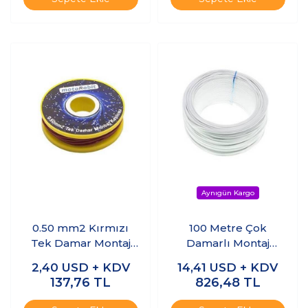
0.50 mm2 Kırmızı
100 Metre Çok
Tek Damar Montaj
Damarlı Montaj
Kablosu - 10 Metre
Kablosu - Beyaz
2,40
USD + KDV
14,41
USD + KDV
137,76
TL
826,48
TL