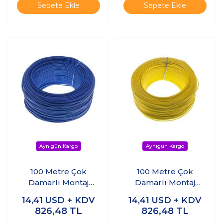
Sepete Ekle
Sepete Ekle
100 Metre Çok
100 Metre Çok
Damarlı Montaj
Damarlı Montaj
Kablosu - Mavi
Kablosu - Sarı
14,41
USD + KDV
14,41
USD + KDV
826,48
TL
826,48
TL