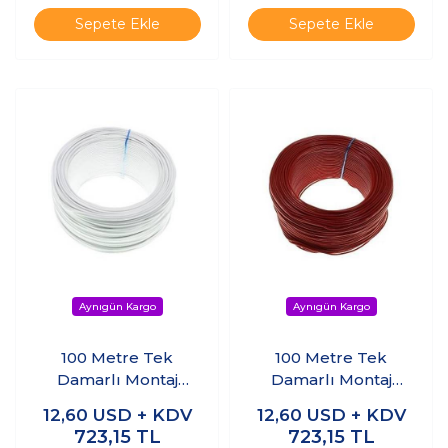
Sepete Ekle
Sepete Ekle
100 Metre Tek
100 Metre Tek
Damarlı Montaj
Damarlı Montaj
Kablosu - Beyaz
Kablosu - Kırmızı
12,60
USD + KDV
12,60
USD + KDV
723,15
TL
723,15
TL