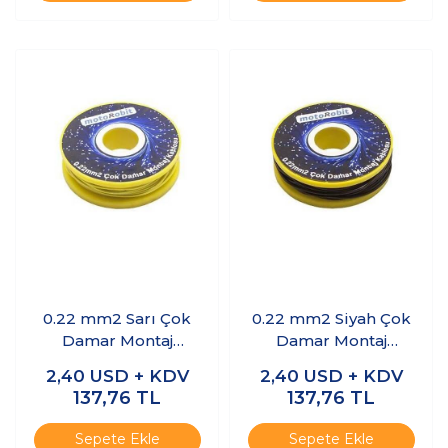
0.22 mm2 Sarı Çok
0.22 mm2 Siyah Çok
Damar Montaj
Damar Montaj
Kablosu - 10 Metre
Kablosu - 10 Metre
2,40
USD + KDV
2,40
USD + KDV
137,76
TL
137,76
TL
Sepete Ekle
Sepete Ekle