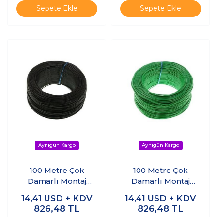
Sepete Ekle
Sepete Ekle
100 Metre Çok
100 Metre Çok
Damarlı Montaj
Damarlı Montaj
Kablosu - Siyah
Kablosu - Yeşil
14,41
USD + KDV
14,41
USD + KDV
826,48
TL
826,48
TL