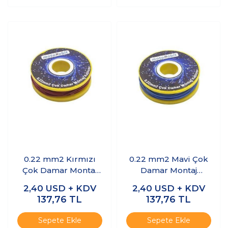
0.22 mm2 Kırmızı
0.22 mm2 Mavi Çok
Çok Damar Montaj
Damar Montaj
Kablosu - 10 Metre
Kablosu - 10 Metre
2,40
USD + KDV
2,40
USD + KDV
137,76
TL
137,76
TL
Sepete Ekle
Sepete Ekle