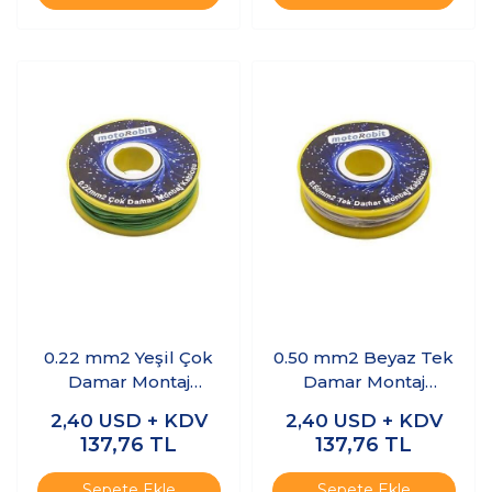
0.22 mm2 Yeşil Çok
0.50 mm2 Beyaz Tek
Damar Montaj
Damar Montaj
Kablosu - 10 Metre
Kablosu - 10 Metre
2,40
USD + KDV
2,40
USD + KDV
137,76
TL
137,76
TL
Sepete Ekle
Sepete Ekle