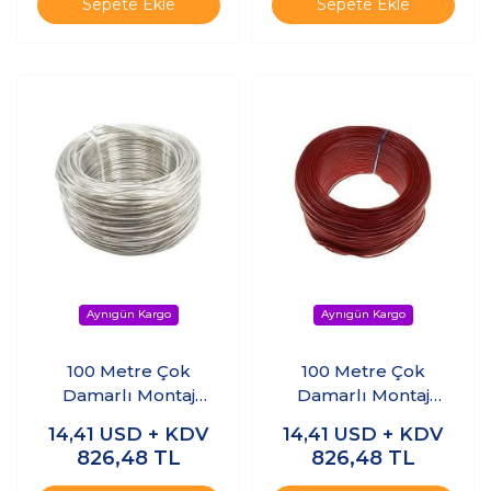
Sepete Ekle
Sepete Ekle
100 Metre Çok
100 Metre Çok
Damarlı Montaj
Damarlı Montaj
Kablosu - Gri
Kablosu - Kırmızı
14,41
USD + KDV
14,41
USD + KDV
826,48
TL
826,48
TL