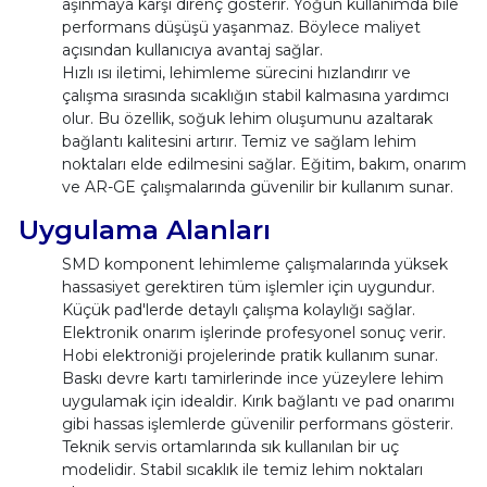
aşınmaya karşı direnç gösterir. Yoğun kullanımda bile
performans düşüşü yaşanmaz. Böylece maliyet
açısından kullanıcıya avantaj sağlar.
Hızlı ısı iletimi, lehimleme sürecini hızlandırır ve
çalışma sırasında sıcaklığın stabil kalmasına yardımcı
olur. Bu özellik, soğuk lehim oluşumunu azaltarak
bağlantı kalitesini artırır. Temiz ve sağlam lehim
noktaları elde edilmesini sağlar. Eğitim, bakım, onarım
ve AR-GE çalışmalarında güvenilir bir kullanım sunar.
Uygulama Alanları
SMD komponent lehimleme çalışmalarında yüksek
hassasiyet gerektiren tüm işlemler için uygundur.
Küçük pad'lerde detaylı çalışma kolaylığı sağlar.
Elektronik onarım işlerinde profesyonel sonuç verir.
Hobi elektroniği projelerinde pratik kullanım sunar.
Baskı devre kartı tamirlerinde ince yüzeylere lehim
uygulamak için idealdir. Kırık bağlantı ve pad onarımı
gibi hassas işlemlerde güvenilir performans gösterir.
Teknik servis ortamlarında sık kullanılan bir uç
modelidir. Stabil sıcaklık ile temiz lehim noktaları