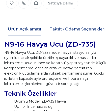
Satıcıya Danış
Ürün Açıklaması
Taksit / Ödeme Seçenekleri
N9-16 Havya Ucu (ZD-735)
N9-16 Havya Ucu, ZD-735 model havya istasyonlarıyla
uyumlu olacak şekilde üretilmiş dayanıklı ve hassas bir
lehimleme ucudur. İnce ve kontrollü yapısı sayesinde küçük
komponentlerde, dar alanlarda ve detay gerektiren
elektronik uygulamalarda yüksek performans sunar. Güçlü
ısı iletim kapasitesiyle profesyonel ve hobi amaçlı
lehimleme işlemlerinde güvenilir sonuç sağlar.
Teknik Özellikler
Uyumlu Model: ZD-735 Havya
Uç Tipi: İnce hassas uç