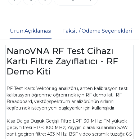
Ürün Açıklaması
Taksit / Ödeme Seçenekleri
NanoVNA RF Test Cihazı
Kartı Filtre Zayıflatıcı - RF
Demo Kiti
RF Test Kartı: Vektör ağ analizörü, anten kalibrasyon testi
kalibrasyon öğrenme öğrenmek için RF demo kiti. RF
Breadboard, vektör/spektrum analizörünün sırlarını
keşfetmek isteyen yeni başlayanlar için kullanışlıdır.
Kısa Dalga Düşük Geçişli Filtre LPF: 30 MHz; FM yüksek
geçiş filtresi HPF: 100 MHz; Yaygın olarak kullanılan SAW
bant geçiren filtre: 433 MHz; BSF video seramik tuzağı: 6,5