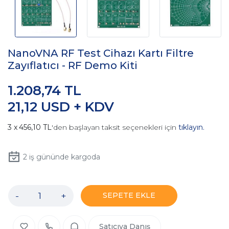
NanoVNA RF Test Cihazı Kartı Filtre
Zayıflatıcı - RF Demo Kiti
1.208,74 TL
21,12 USD + KDV
456,10 TL
'den başlayan taksit seçenekleri için
tıklayın.
2
iş gününde kargoda
-
+
SEPETE EKLE
Satıcıya Danış