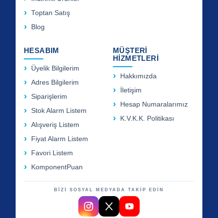
Toptan Satış
Blog
HESABIM
MÜŞTERİ
HİZMETLERİ
Üyelik Bilgilerim
Hakkımızda
Adres Bilgilerim
İletişim
Siparişlerim
Hesap Numaralarımız
Stok Alarm Listem
K.V.K.K. Politikası
Alışveriş Listem
Fiyat Alarm Listem
Favori Listem
KomponentPuan
BİZİ SOSYAL MEDYADA TAKİP EDİN