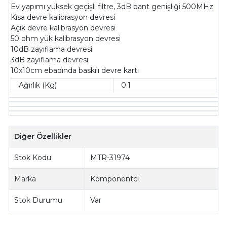
Ev yapımı yüksek geçişli filtre, 3dB bant genişliği 500MHz
Kısa devre kalibrasyon devresi
Açık devre kalibrasyon devresi
50 ohm yük kalibrasyon devresi
10dB zayıflama devresi
3dB zayıflama devresi
10x10cm ebadında baskılı devre kartı
Ağırlık (Kg)
0.1
Diğer Özellikler
Stok Kodu
MTR-31974
Marka
Komponentci
Stok Durumu
Var