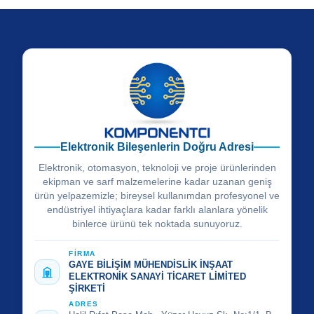
Elektronik Bileşenlerin Doğru Adresi
Elektronik, otomasyon, teknoloji ve proje ürünlerinden
ekipman ve sarf malzemelerine kadar uzanan geniş
ürün yelpazemizle; bireysel kullanımdan profesyonel ve
endüstriyel ihtiyaçlara kadar farklı alanlara yönelik
binlerce ürünü tek noktada sunuyoruz.
FİRMA
GAYE BİLİŞİM MÜHENDİSLİK İNŞAAT
ELEKTRONİK SANAYİ TİCARET LİMİTED
ŞİRKETİ
ADRES