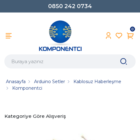
0850 242 0734
0
Anasayfa
Arduino Setler
Kablosuz Haberleşme
Komponentci
Kategoriye Göre Alışveriş