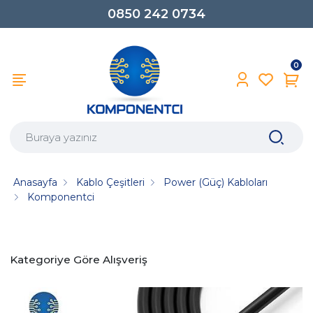
0850 242 0734
0
Anasayfa
Kablo Çeşitleri
Power (Güç) Kabloları
Komponentci
Kategoriye Göre Alışveriş