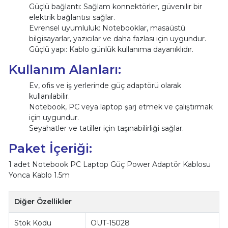
Güçlü bağlantı: Sağlam konnektörler, güvenilir bir
elektrik bağlantısı sağlar.
Evrensel uyumluluk: Notebooklar, masaüstü
bilgisayarlar, yazıcılar ve daha fazlası için uygundur.
Güçlü yapı: Kablo günlük kullanıma dayanıklıdır.
Kullanım Alanları:
Ev, ofis ve iş yerlerinde güç adaptörü olarak
kullanılabilir.
Notebook, PC veya laptop şarj etmek ve çalıştırmak
için uygundur.
Seyahatler ve tatiller için taşınabilirliği sağlar.
Paket İçeriği:
1 adet Notebook PC Laptop Güç Power Adaptör Kablosu
Yonca Kablo 1.5m
Diğer Özellikler
Stok Kodu
OUT-15028