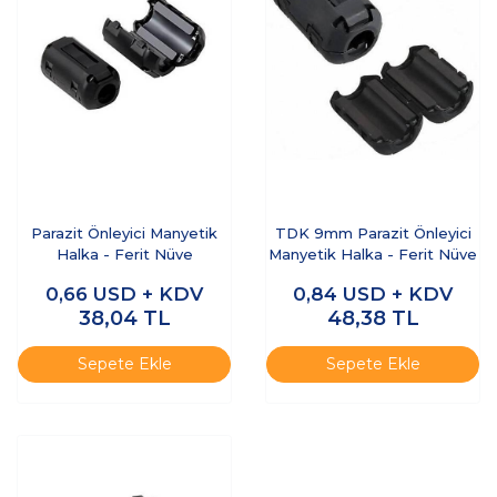
Parazit Önleyici Manyetik
TDK 9mm Parazit Önleyici
Halka - Ferit Nüve
Manyetik Halka - Ferit Nüve
0,66
USD + KDV
0,84
USD + KDV
38,04
TL
48,38
TL
Sepete Ekle
Sepete Ekle