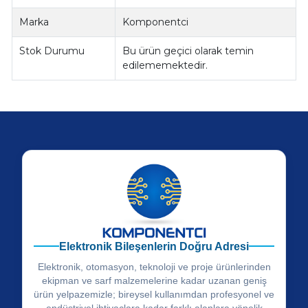
Marka
Komponentci
Stok Durumu
Bu ürün geçici olarak temin
edilememektedir.
Elektronik Bileşenlerin Doğru Adresi
Elektronik, otomasyon, teknoloji ve proje ürünlerinden
ekipman ve sarf malzemelerine kadar uzanan geniş
ürün yelpazemizle; bireysel kullanımdan profesyonel ve
endüstriyel ihtiyaçlara kadar farklı alanlara yönelik