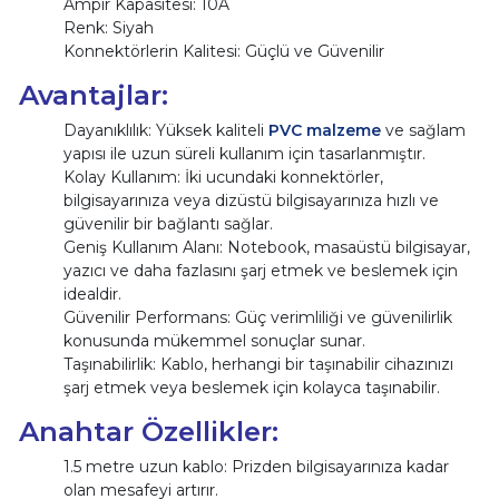
Ampir Kapasitesi: 10A
Renk: Siyah
Konnektörlerin Kalitesi: Güçlü ve Güvenilir
Avantajlar:
Dayanıklılık: Yüksek kaliteli
PVC malzeme
ve sağlam
yapısı ile uzun süreli kullanım için tasarlanmıştır.
Kolay Kullanım: İki ucundaki konnektörler,
bilgisayarınıza veya dizüstü bilgisayarınıza hızlı ve
güvenilir bir bağlantı sağlar.
Geniş Kullanım Alanı: Notebook, masaüstü bilgisayar,
yazıcı ve daha fazlasını şarj etmek ve beslemek için
idealdir.
Güvenilir Performans: Güç verimliliği ve güvenilirlik
konusunda mükemmel sonuçlar sunar.
Taşınabilirlik: Kablo, herhangi bir taşınabilir cihazınızı
şarj etmek veya beslemek için kolayca taşınabilir.
Anahtar Özellikler:
1.5 metre uzun kablo: Prizden bilgisayarınıza kadar
olan mesafeyi artırır.