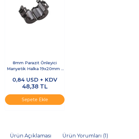
8mm Parazit Önleyici
Manyetik Halka 19x20mm -
Ferit Nüve
0,84
USD + KDV
48,38
TL
Sepete Ekle
Ürün Açıklaması
Ürün Yorumları (1)