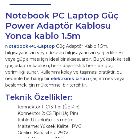
Notebook PC Laptop Güç
Power Adaptör Kablosu
Yonca kablo 1.5m
Notebook-PC-Laptop
Güç Adaptör Kablo 1.5m,
bilgisayarınızın veya dizüstü bilgisayarınızın şarj edilmesi
veya güç alması için ideal bir aksesuardır. Bu yüksek kaliteli
güç adaptör kablosu, hem dayanıklılık hem de güç
verimliliği sunar. Kullanımı kolay ve taşıması pratiktir, bu
nedenle herhangi bir
elektronik cihazı
şarj etmek veya
beslemek için mükemmel bir tercihtir.
Teknik Özellikler:
Konnektör 1: C13 Tipi (Üç Pin)
Konnektör 2: C5 Tipi (Üç Pin)
Kablo Uzunluğu: 1.5 metre
Malzeme: Yüksek Kaliteli PVC
Gerilim Kapasitesi: 250V