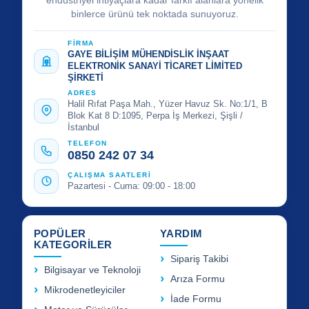
binlerce ürünü tek noktada sunuyoruz.
FİRMA
GAYE BİLİŞİM MÜHENDİSLİK İNŞAAT
ELEKTRONİK SANAYİ TİCARET LİMİTED
ŞİRKETİ
ADRES
Halil Rıfat Paşa Mah., Yüzer Havuz Sk. No:1/1, B
Blok Kat 8 D:1095, Perpa İş Merkezi, Şişli /
İstanbul
TELEFON
0850 242 07 34
ÇALIŞMA SAATLERİ
Pazartesi - Cuma: 09:00 - 18:00
POPÜLER
YARDIM
KATEGORİLER
Sipariş Takibi
Bilgisayar ve Teknoloji
Arıza Formu
Mikrodenetleyiciler
İade Formu