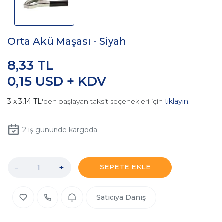
Orta Akü Maşası - Siyah
8,33 TL
0,15 USD + KDV
3,14 TL
'den başlayan taksit seçenekleri için
tıklayın.
2
iş gününde kargoda
-
+
SEPETE EKLE
Satıcıya Danış