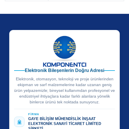
Elektronik Bileşenlerin Doğru Adresi
Elektronik, otomasyon, teknoloji ve proje ürünlerinden
ekipman ve sarf malzemelerine kadar uzanan geniş
ürün yelpazemizle; bireysel kullanımdan profesyonel ve
endüstriyel ihtiyaçlara kadar farklı alanlara yönelik
binlerce ürünü tek noktada sunuyoruz.
FİRMA
GAYE BİLİŞİM MÜHENDİSLİK İNŞAAT
ELEKTRONİK SANAYİ TİCARET LİMİTED
ŞİRKETİ