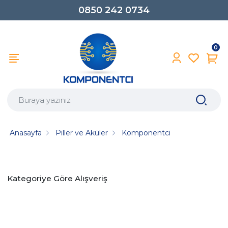
0850 242 0734
0
Anasayfa
Piller ve Aküler
Komponentci
Kategoriye Göre Alışveriş