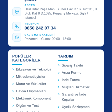
ADRES
Halil Rıfat Paşa Mah., Yüzer Havuz Sk. No:1/1, B
Blok Kat 8 D:1095, Perpa İş Merkezi, Şişli /
İstanbul
TELEFON
0850 242 07 34
ÇALIŞMA SAATLERİ
Pazartesi - Cuma: 09:00 - 18:00
POPÜLER
YARDIM
KATEGORİLER
Sipariş Takibi
Bilgisayar ve Teknoloji
Arıza Formu
Mikrodenetleyiciler
İade Formu
Motor ve Sürücüler
Müşteri Hizmetleri
Havya Ekipmanları
Garanti ve İade
Elektronik Komponent
Koşulları
Ölçüm ve Test
Üyelik Sözleşmesi