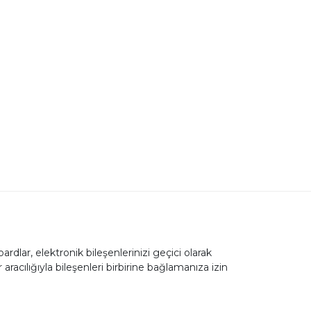
rdlar, elektronik bileşenlerinizi geçici olarak
racılığıyla bileşenleri birbirine bağlamanıza izin