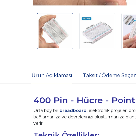
Ürün Açıklaması
Taksit / Ödeme Seçen
400 Pin - Hücre - Poin
Orta boy bir
breadboard
, elektronik projeleri pr
bağlamanıza ve devrelerinizi oluşturmanıza olanak 
verir.
Teknik Özellikler: