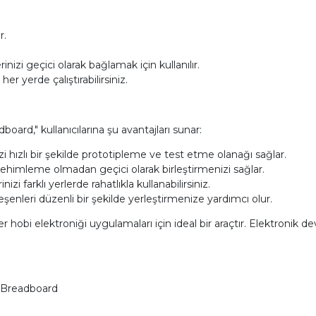
r.
inizi geçici olarak bağlamak için kullanılır.
her yerde çalıştırabilirsiniz.
oard," kullanıcılarına şu avantajları sunar:
zi hızlı bir şekilde prototipleme ve test etme olanağı sağlar.
ı lehimleme olmadan geçici olarak birleştirmenizi sağlar.
izi farklı yerlerde rahatlıkla kullanabilirsiniz
.
enleri düzenli bir şekilde yerleştirmenize yardımcı olur.
er hobi elektroniği uygulamaları için ideal bir araçtır. Elektronik 
y Breadboard