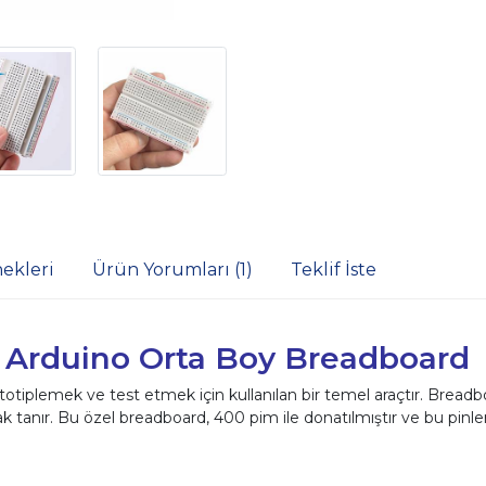
ekleri
Ürün Yorumları (1)
Teklif İste
t Arduino Orta Boy Breadboard
ototiplemek ve test etmek için kullanılan bir temel araçtır. Breadboa
tanır. Bu özel breadboard, 400 pim ile donatılmıştır ve bu pinler a