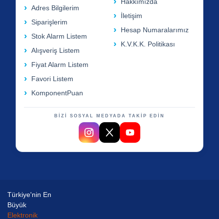
Hakkımızda
Adres Bilgilerim
İletişim
Siparişlerim
Hesap Numaralarımız
Stok Alarm Listem
K.V.K.K. Politikası
Alışveriş Listem
Fiyat Alarm Listem
Favori Listem
KomponentPuan
BİZİ SOSYAL MEDYADA TAKİP EDİN
Türkiye'nin En
Büyük
Elektronik