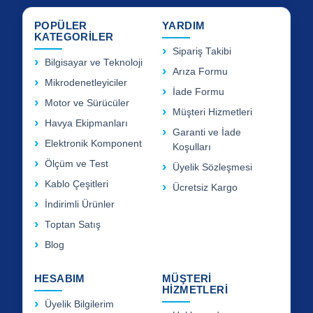
POPÜLER
YARDIM
KATEGORİLER
Sipariş Takibi
Bilgisayar ve Teknoloji
Arıza Formu
Mikrodenetleyiciler
İade Formu
Motor ve Sürücüler
Müşteri Hizmetleri
Havya Ekipmanları
Garanti ve İade
Elektronik Komponent
Koşulları
Ölçüm ve Test
Üyelik Sözleşmesi
Kablo Çeşitleri
Ücretsiz Kargo
İndirimli Ürünler
Toptan Satış
Blog
HESABIM
MÜŞTERİ
HİZMETLERİ
Üyelik Bilgilerim