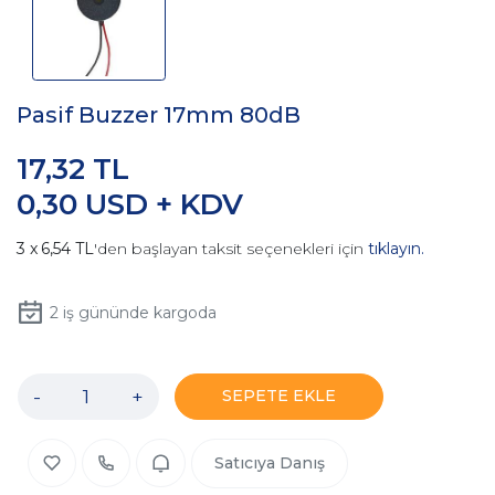
Pasif Buzzer 17mm 80dB
17,32 TL
0,30 USD + KDV
6,54 TL
'den başlayan taksit seçenekleri için
tıklayın.
2
iş gününde kargoda
-
+
SEPETE EKLE
Satıcıya Danış