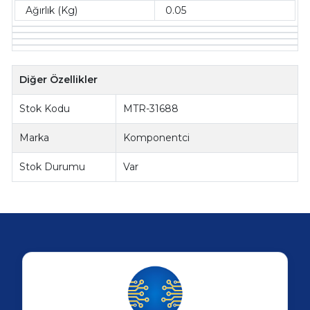
Ağırlık (Kg)
0.05
Diğer Özellikler
Stok Kodu
MTR-31688
Marka
Komponentci
Stok Durumu
Var