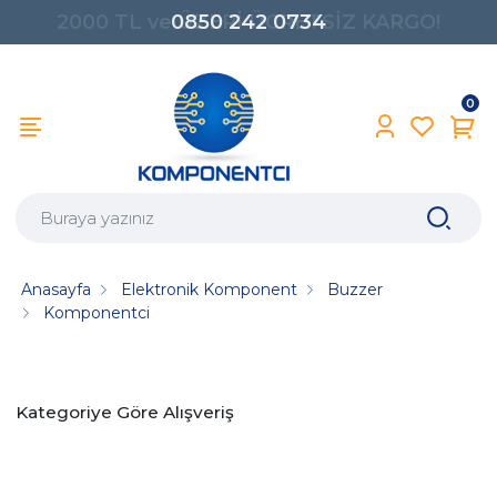
0850 242 0734
0
Anasayfa
Elektronik Komponent
Buzzer
Komponentci
Kategoriye Göre Alışveriş