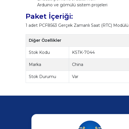
Arduino ve gömülü sistem projeleri
Paket İçeriği:
1 adet PCF8563 Gerçek Zamanlı Saat (RTC) Modülü
Diğer Özellikler
Stok Kodu
KSTK-7044
Marka
China
Stok Durumu
Var