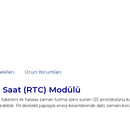
ekleri
Ürün Yorumları
 Saat (RTC) Modülü
üketimi ile hassas zaman tutma işlevi sunan I2C protokolünü kul
debilir. Pil destekli yapısıyla enerji kesintilerinde dahi zamanı koru