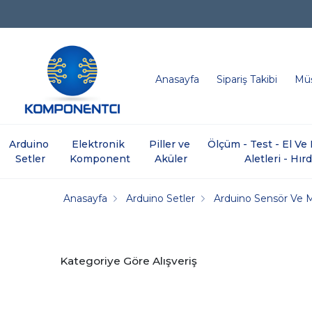
Anasayfa
Sipariş Takibi
Müş
Arduino 
Elektronik 
Piller ve 
Ölçüm - Test - El V
Setler
Komponent
Aküler
Aletleri - Hır
Anasayfa
Arduino Setler
Arduino Sensör Ve 
Kategoriye Göre Alışveriş