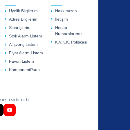
Üyelik Bilgilerim
Hakkımızda
Adres Bilgilerim
İletişim
Siparişlerim
Hesap
Numaralarımız
Stok Alarm Listem
K.V.K.K. Politikası
Alışveriş Listem
Fiyat Alarm Listem
Favori Listem
KomponentPuan
ADA TAKİP EDİN