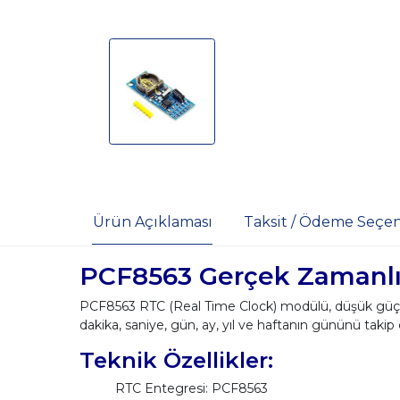
Ürün Açıklaması
Taksit / Ödeme Seçen
PCF8563 Gerçek Zamanlı
PCF8563 RTC (Real Time Clock) modülü, düşük güç t
dakika, saniye, gün, ay, yıl ve haftanın gününü takip e
Teknik Özellikler:
RTC Entegresi: PCF8563