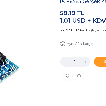
PCF8563 Gerçek Za
58,19 TL
1,01 USD + KDV
21,96 TL
'den başlayan tak
Aynı Gün Kargo
-
+