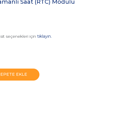
manlı Saat (RTC) Modülü
sit seçenekleri için
tıklayın.
SEPETE EKLE