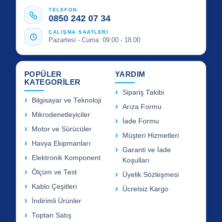
TELEFON
0850 242 07 34
ÇALIŞMA SAATLERİ
Pazartesi - Cuma: 09:00 - 18:00
POPÜLER
YARDIM
KATEGORİLER
Sipariş Takibi
Bilgisayar ve Teknoloji
Arıza Formu
Mikrodenetleyiciler
İade Formu
Motor ve Sürücüler
Müşteri Hizmetleri
Havya Ekipmanları
Garanti ve İade
Elektronik Komponent
Koşulları
Ölçüm ve Test
Üyelik Sözleşmesi
Kablo Çeşitleri
Ücretsiz Kargo
İndirimli Ürünler
Toptan Satış