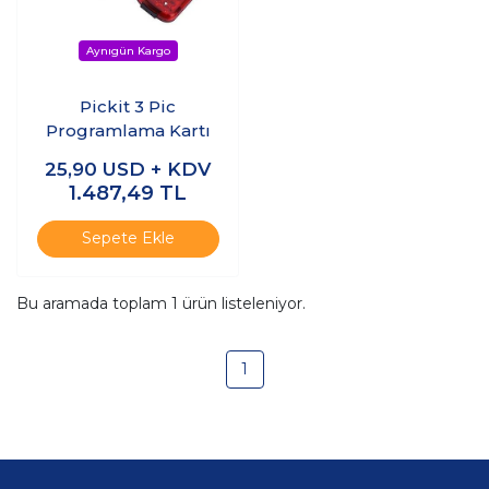
Pickit 3 Pic
Programlama Kartı
25,90
USD + KDV
1.487,49
TL
Sepete Ekle
Bu aramada toplam
1
ürün listeleniyor.
1