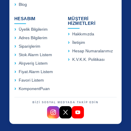
Blog
HESABIM
MÜŞTERİ
HİZMETLERİ
Üyelik Bilgilerim
Hakkımızda
Adres Bilgilerim
İletişim
Siparişlerim
Hesap Numaralarımız
Stok Alarm Listem
K.V.K.K. Politikası
Alışveriş Listem
Fiyat Alarm Listem
Favori Listem
KomponentPuan
BİZİ SOSYAL MEDYADA TAKİP EDİN