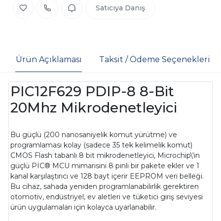
Satıcıya Danış
Ürün Açıklaması
Taksit / Ödeme Seçenekleri
PIC12F629 PDIP-8 8-Bit
20Mhz Mikrodenetleyici
Bu güçlü (200 nanosaniyelik komut yürütme) ve
programlaması kolay (sadece 35 tek kelimelik komut)
CMOS Flash tabanlı 8 bit mikrodenetleyici, Microchip\'in
güçlü PIC® MCU mimarisini 8 pinli bir pakete ekler ve 1
kanal karşılaştırıcı ve 128 bayt içerir EEPROM veri belleği.
Bu cihaz, sahada yeniden programlanabilirlik gerektiren
otomotiv, endüstriyel, ev aletleri ve tüketici giriş seviyesi
ürün uygulamaları için kolayca uyarlanabilir.