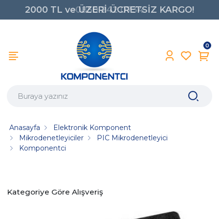
2000 TL ve ÜZERİ ÜCRETSİZ KARGO!
0850 242 0734
0
Anasayfa
Elektronik Komponent
Mikrodenetleyiciler
PIC Mikrodenetleyici
Komponentci
Kategoriye Göre Alışveriş