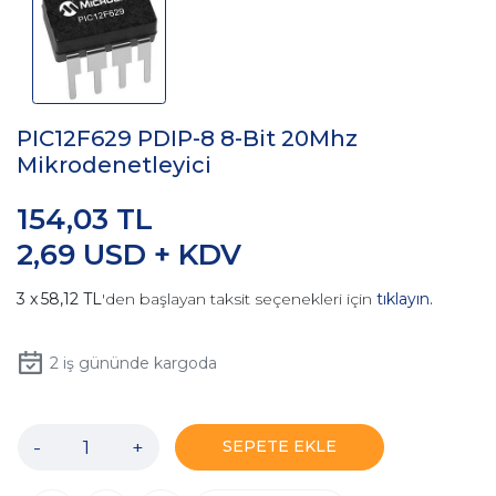
PIC12F629 PDIP-8 8-Bit 20Mhz
Mikrodenetleyici
154,03 TL
2,69 USD + KDV
58,12 TL
'den başlayan taksit seçenekleri için
tıklayın.
2
iş gününde kargoda
-
+
SEPETE EKLE