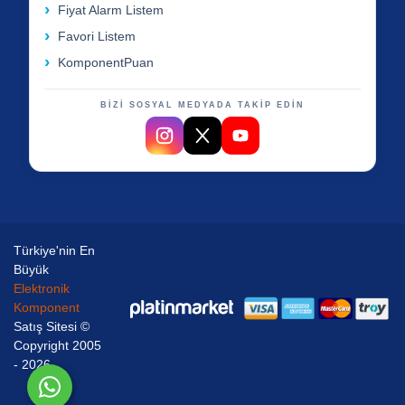
Fiyat Alarm Listem
Favori Listem
KomponentPuan
BİZİ SOSYAL MEDYADA TAKİP EDİN
Türkiye'nin En
Büyük
Elektronik
Komponent
Satış Sitesi ©
Copyright 2005
- 2026