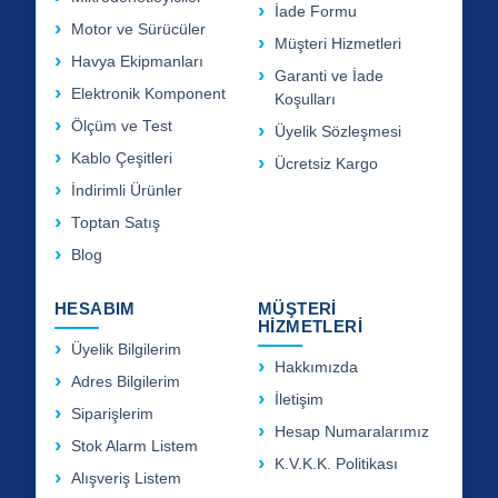
İade Formu
Motor ve Sürücüler
Müşteri Hizmetleri
Havya Ekipmanları
Garanti ve İade
Elektronik Komponent
Koşulları
Ölçüm ve Test
Üyelik Sözleşmesi
Kablo Çeşitleri
Ücretsiz Kargo
İndirimli Ürünler
Toptan Satış
Blog
HESABIM
MÜŞTERİ
HİZMETLERİ
Üyelik Bilgilerim
Hakkımızda
Adres Bilgilerim
İletişim
Siparişlerim
Hesap Numaralarımız
Stok Alarm Listem
K.V.K.K. Politikası
Alışveriş Listem