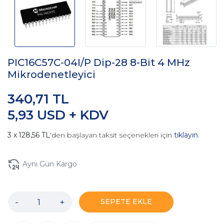
PIC16C57C-04I/P Dip-28 8-Bit 4 MHz
Mikrodenetleyici
340,71 TL
5,93 USD + KDV
128,56 TL
'den başlayan taksit seçenekleri için
tıklayın.
Aynı Gün Kargo
-
+
SEPETE EKLE