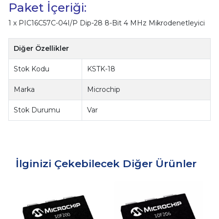
Paket İçeriği:
1 x PIC16C57C-04I/P Dip-28 8-Bit 4 MHz Mikrodenetleyici
Diğer Özellikler
Stok Kodu
KSTK-18
Marka
Microchip
Stok Durumu
Var
İlginizi Çekebilecek Diğer Ürünler