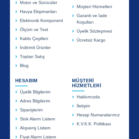
Motor ve Sürücüler
Müşteri Hizmetleri
Havya Ekipmanları
Garanti ve İade
Elektronik Komponent
Koşulları
Ölçüm ve Test
Üyelik Sözleşmesi
Kablo Çeşitleri
Ücretsiz Kargo
İndirimli Ürünler
Toptan Satış
Blog
HESABIM
MÜŞTERİ
HİZMETLERİ
Üyelik Bilgilerim
Hakkımızda
Adres Bilgilerim
İletişim
Siparişlerim
Hesap Numaralarımız
Stok Alarm Listem
K.V.K.K. Politikası
Alışveriş Listem
Fiyat Alarm Listem