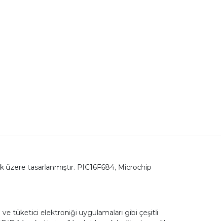
mak üzere tasarlanmıştır. PIC16F684, Microchip
ve tüketici elektroniği uygulamaları gibi çeşitli