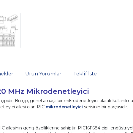
ekleri
Ürün Yorumları
Teklif İste
 20 MHz Mikrodenetleyici
 çipidir. Bu çip, genel amaçlı bir mikrodenetleyici olarak kullanıl
tleyici ailesi olan PIC
mikrodenetleyici
serisinin bir parçasıdır.
ilesinin geniş özelliklerine sahiptir. PIC16F684 çipi, endüstriyel 