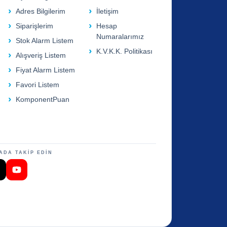
Adres Bilgilerim
İletişim
Siparişlerim
Hesap
Numaralarımız
Stok Alarm Listem
K.V.K.K. Politikası
Alışveriş Listem
Fiyat Alarm Listem
Favori Listem
KomponentPuan
ADA TAKİP EDİN