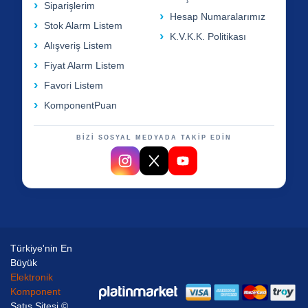
Siparişlerim
Hesap Numaralarımız
Stok Alarm Listem
K.V.K.K. Politikası
Alışveriş Listem
Fiyat Alarm Listem
Favori Listem
KomponentPuan
BİZİ SOSYAL MEDYADA TAKİP EDİN
Türkiye'nin En
Büyük
Elektronik
Komponent
Satış Sitesi ©