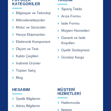
KATEGORİLER
Sipariş Takibi
Bilgisayar ve Teknoloji
Arıza Formu
Mikrodenetleyiciler
İade Formu
Motor ve Sürücüler
Müşteri Hizmetleri
Havya Ekipmanları
Garanti ve İade
Elektronik Komponent
Koşulları
Ölçüm ve Test
Üyelik Sözleşmesi
Kablo Çeşitleri
Ücretsiz Kargo
İndirimli Ürünler
Toptan Satış
Blog
HESABIM
MÜŞTERİ
HİZMETLERİ
Üyelik Bilgilerim
Hakkımızda
Adres Bilgilerim
İletişim