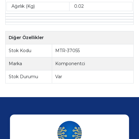
Ağırlık (Kg)
0.02
Diğer Özellikler
Stok Kodu
MTR-37055
Marka
Komponentci
Stok Durumu
Var