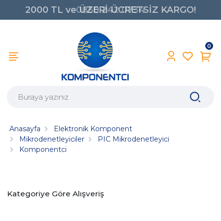
2000 TL ve ÜZERİ ÜCRETSİZ KARGO!
0850 242 0734
0
Anasayfa
Elektronik Komponent
Mikrodenetleyiciler
PIC Mikrodenetleyici
Komponentci
Kategoriye Göre Alışveriş