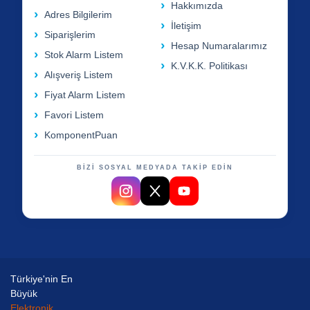
Hakkımızda
Adres Bilgilerim
İletişim
Siparişlerim
Hesap Numaralarımız
Stok Alarm Listem
K.V.K.K. Politikası
Alışveriş Listem
Fiyat Alarm Listem
Favori Listem
KomponentPuan
BİZİ SOSYAL MEDYADA TAKİP EDİN
Türkiye'nin En
Büyük
Elektronik