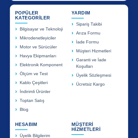
POPÜLER
YARDIM
KATEGORİLER
Sipariş Takibi
Bilgisayar ve Teknoloji
Arıza Formu
Mikrodenetleyiciler
İade Formu
Motor ve Sürücüler
Müşteri Hizmetleri
Havya Ekipmanları
Garanti ve İade
Elektronik Komponent
Koşulları
Ölçüm ve Test
Üyelik Sözleşmesi
Kablo Çeşitleri
Ücretsiz Kargo
İndirimli Ürünler
Toptan Satış
Blog
HESABIM
MÜŞTERİ
HİZMETLERİ
Üyelik Bilgilerim