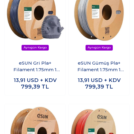
eSUN Gri Pla+
eSUN Gümüş Pla+
Filament 1.75mm 1
Filament 1.75mm 1
KG
KG
13,91
USD + KDV
13,91
USD + KDV
799,39
TL
799,39
TL