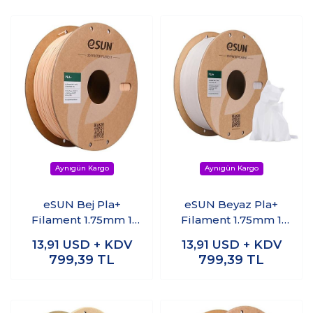
eSUN Bej Pla+
eSUN Beyaz Pla+
Filament 1.75mm 1
Filament 1.75mm 1
KG
KG
13,91
USD + KDV
13,91
USD + KDV
799,39
TL
799,39
TL