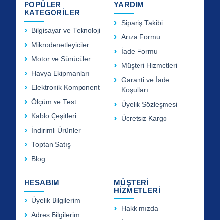
POPÜLER
YARDIM
KATEGORİLER
Sipariş Takibi
Bilgisayar ve Teknoloji
Arıza Formu
Mikrodenetleyiciler
İade Formu
Motor ve Sürücüler
Müşteri Hizmetleri
Havya Ekipmanları
Garanti ve İade
Elektronik Komponent
Koşulları
Ölçüm ve Test
Üyelik Sözleşmesi
Kablo Çeşitleri
Ücretsiz Kargo
İndirimli Ürünler
Toptan Satış
Blog
HESABIM
MÜŞTERİ
HİZMETLERİ
Üyelik Bilgilerim
Hakkımızda
Adres Bilgilerim