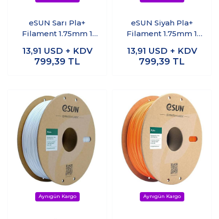
eSUN Sarı Pla+
eSUN Siyah Pla+
Filament 1.75mm 1
Filament 1.75mm 1
KG
KG
13,91
USD + KDV
13,91
USD + KDV
799,39
TL
799,39
TL