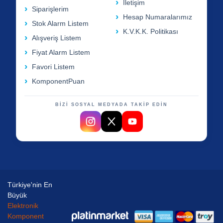
İletişim
Siparişlerim
Hesap Numaralarımız
Stok Alarm Listem
K.V.K.K. Politikası
Alışveriş Listem
Fiyat Alarm Listem
Favori Listem
KomponentPuan
BİZİ SOSYAL MEDYADA TAKİP EDİN
Türkiye'nin En
Büyük
Elektronik
Komponent