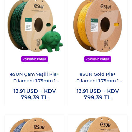
eSUN Çam Yeşili Pla+
eSUN Gold Pla+
Filament 1.75mm 1
Filament 1.75mm 1
KG
KG
13,91
USD + KDV
13,91
USD + KDV
799,39
TL
799,39
TL