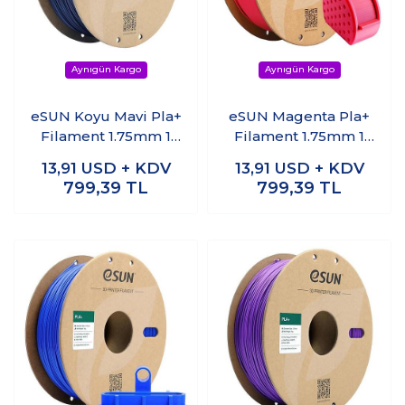
eSUN Koyu Mavi Pla+
eSUN Magenta Pla+
Filament 1.75mm 1
Filament 1.75mm 1
KG
KG
13,91
USD + KDV
13,91
USD + KDV
799,39
TL
799,39
TL