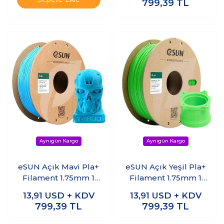
799,39
TL
eSUN Açık Mavi Pla+
eSUN Açık Yeşil Pla+
Filament 1.75mm 1
Filament 1.75mm 1
KG
KG
13,91
USD + KDV
13,91
USD + KDV
799,39
TL
799,39
TL