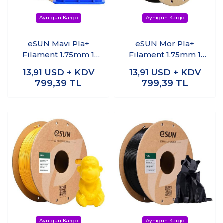
eSUN Mavi Pla+
eSUN Mor Pla+
Filament 1.75mm 1
Filament 1.75mm 1
KG
KG
13,91
USD + KDV
13,91
USD + KDV
799,39
TL
799,39
TL