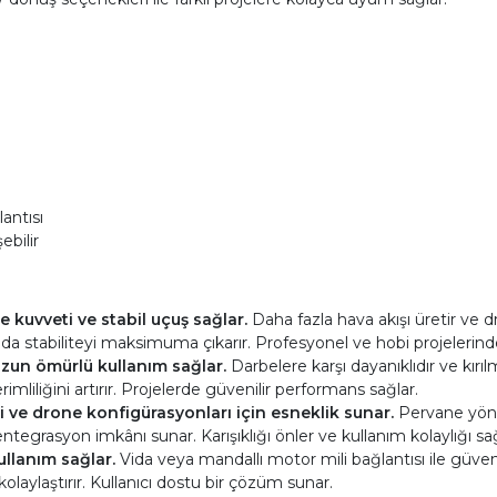
antısı
ebilir
 kuvveti ve stabil uçuş sağlar.
Daha fazla hava akışı üretir ve d
a stabiliteyi maksimuma çıkarır. Profesyonel ve hobi projelerinde
uzun ömürlü kullanım sağlar.
Darbelere karşı dayanıklıdır ve kırı
rimliliğini artırır. Projelerde güvenilir performans sağlar.
ve drone konfigürasyonları için esneklik sunar.
Pervane yönle
 entegrasyon imkânı sunar. Karışıklığı önler ve kullanım kolaylığı sağ
ullanım sağlar.
Vida veya mandallı motor mili bağlantısı ile güven
 kolaylaştırır. Kullanıcı dostu bir çözüm sunar.