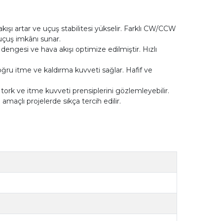
ışı artar ve uçuş stabilitesi yükselir. Farklı CW/CCW
 uçuş imkânı sunar.
dengesi ve hava akışı optimize edilmiştir. Hızlı
ğru itme ve kaldırma kuvveti sağlar. Hafif ve
ork ve itme kuvveti prensiplerini gözlemleyebilir.
maçlı projelerde sıkça tercih edilir.