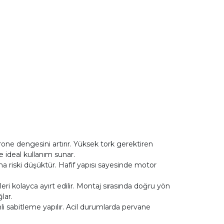
rone dengesini artırır. Yüksek tork gerektiren
 ideal kullanım sunar.
lma riski düşüktür. Hafif yapısı sayesinde motor
ri kolayca ayırt edilir. Montaj sırasında doğru yön
lar.
li sabitleme yapılır. Acil durumlarda pervane