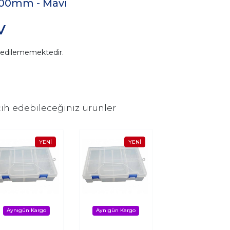
100mm - Mavi
V
n edilememektedir.
ih edebileceğiniz ürünler