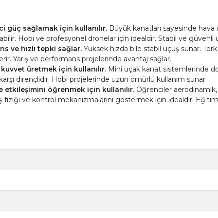
i güç sağlamak için kullanılır.
Büyük kanatları sayesinde hava ak
ilir. Hobi ve profesyonel dronelar için idealdir. Stabil ve güvenli
 ve hızlı tepki sağlar.
Yüksek hızda bile stabil uçuş sunar. Tork 
rir. Yarış ve performans projelerinde avantaj sağlar.
uvvet üretmek için kullanılır.
Mini uçak kanat sistemlerinde do
 karşı dirençlidir. Hobi projelerinde uzun ömürlü kullanım sunar.
etkileşimini öğrenmek için kullanılır.
Öğrenciler aerodinamik, t
fiziği ve kontrol mekanizmalarını göstermek için idealdir. Eğitim a