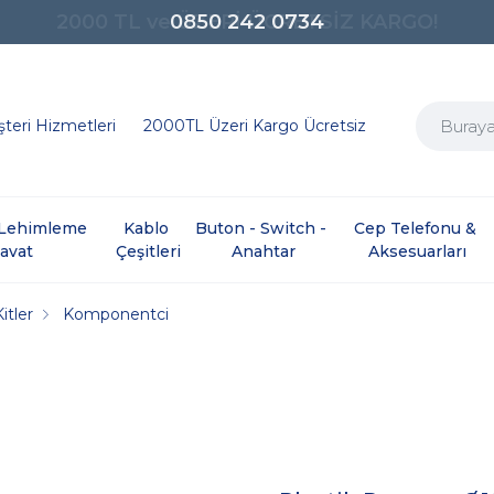
0850 242 0734
teri Hizmetleri
2000TL Üzeri Kargo Ücretsiz
e Lehimleme 
Kablo 
Buton - Switch - 
Cep Telefonu & 
davat
Çeşitleri
Anahtar
Aksesuarları
itler
Komponentci