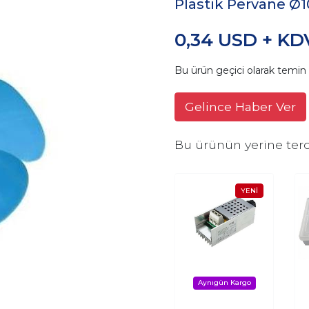
Plastik Pervane Ø
0,34 USD + KD
Bu ürün geçici olarak temi
Gelince Haber Ver
Bu ürünün yerine terc