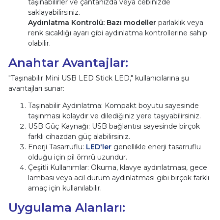
taşınabilirler ve çantanızda veya cebinizde
saklayabilirsiniz.
Aydınlatma Kontrolü:
Bazı modeller
parlaklık veya
renk sıcaklığı ayarı gibi aydınlatma kontrollerine sahip
olabilir.
Anahtar Avantajlar:
"Taşınabilir Mini USB LED Stick LED," kullanıcılarına şu
avantajları sunar:
Taşınabilir Aydınlatma: Kompakt boyutu sayesinde
taşınması kolaydır ve dilediğiniz yere taşıyabilirsiniz.
USB Güç Kaynağı: USB bağlantısı sayesinde birçok
farklı cihazdan güç alabilirsiniz.
Enerji Tasarruflu:
LED'ler
genellikle enerji tasarruflu
olduğu için pil ömrü uzundur.
Çeşitli Kullanımlar: Okuma, klavye aydınlatması, gece
lambası veya acil durum aydınlatması gibi birçok farklı
amaç için kullanılabilir.
Uygulama Alanları: