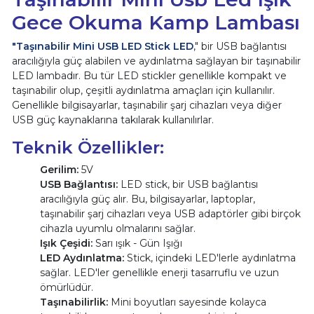
Gece Okuma Kamp Lambası
"Taşınabilir Mini USB LED Stick LED
," bir USB bağlantısı
aracılığıyla güç alabilen ve aydınlatma sağlayan bir taşınabilir
LED lambadır. Bu tür LED stickler genellikle kompakt ve
taşınabilir olup, çeşitli aydınlatma amaçları için kullanılır.
Genellikle bilgisayarlar, taşınabilir şarj cihazları veya diğer
USB güç kaynaklarına takılarak kullanılırlar.
Teknik Özellikler:
Gerilim:
5V
USB Bağlantısı:
LED stick, bir USB bağlantısı
aracılığıyla güç alır. Bu, bilgisayarlar, laptoplar,
taşınabilir şarj cihazları veya USB adaptörler gibi birçok
cihazla uyumlu olmalarını sağlar.
Işık Çeşidi:
Sarı ışık - Gün Işığı
LED Aydınlatma:
Stick, içindeki LED'lerle aydınlatma
sağlar. LED'ler genellikle enerji tasarruflu ve uzun
ömürlüdür.
Taşınabilirlik:
Mini boyutları sayesinde kolayca