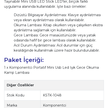
Taşınabilir Mini USB LED Stick LED'ler, birçok farklı
uygulama alanında kullanılabilir. İşte bazı örnekler:
Dizüstü Bilgisayar Aydınlatması: Klavye aydınlatması
veya ekran aydınlatması olarak kullanılabilir.
Okuma Lambası: Kitap okurken veya çalışırken ekstra
aydınlatma sağlamak için kullanılabilir.
Gece Lambası: Gece masaüstünüzde veya yatak
odasında hafif bir gece lambası olarak kullanılabilir.
Acil Durum Aydınlatması: Acil durumlar için güç
kesildiğinde kullanılmak üzere hazır bulundurulabilir.
Paket İçeriği:
1 x Komponentci Portatif Mini Usb Led Işık Gece Okuma
Kamp Lambası
Diğer Özellikler
Stok Kodu
KSTK-1048
Marka
Komponentci