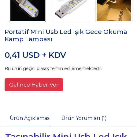
Portatif Mini Usb Led Işık Gece Okuma
Kamp Lambası
0,41 USD + KDV
Bu ürün geçici olarak temin edilememektedir.
Gelince Haber Ver
Ürün Açıklaması
Ürün Yorumları (1)
Taşınabilir Mini Usb Led Işık