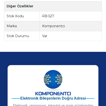
Diğer Özellikler
Stok Kodu
RB-527
Marka
Komponentci
Stok Durumu
Var
Elektronik Bileşenlerin Doğru Adresi
Elektronik, otomasyon, teknoloji ve proje ürünlerinden