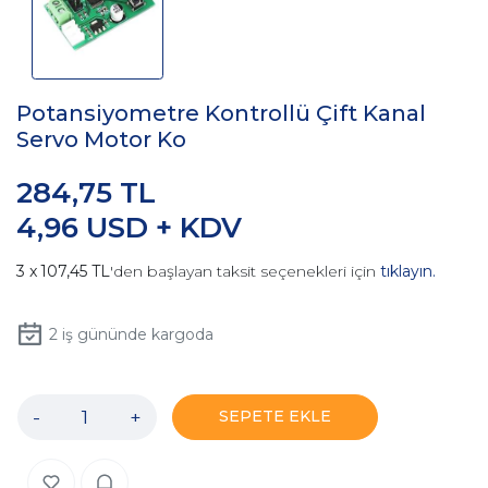
Potansiyometre Kontrollü Çift Kanal
Servo Motor Ko
284,75 TL
4,96 USD + KDV
107,45 TL
'den başlayan taksit seçenekleri için
tıklayın.
2
iş gününde kargoda
-
+
SEPETE EKLE