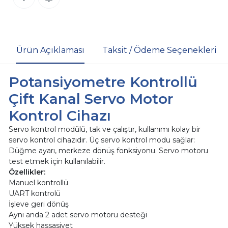
Ürün Açıklaması
Taksit / Ödeme Seçenekleri
Potansiyometre Kontrollü
Çift Kanal Servo Motor
Kontrol Cihazı
Servo kontrol modülü, tak ve çalıştır, kullanımı kolay bir
servo kontrol cihazıdır. Üç servo kontrol modu sağlar:
Düğme ayarı, merkeze dönüş fonksiyonu. Servo motoru
test etmek için kullanılabilir.
Özellikler:
Manuel kontrollü
UART kontrolü
İşleve geri dönüş
Aynı anda 2 adet servo motoru desteği
Yüksek hassasiyet