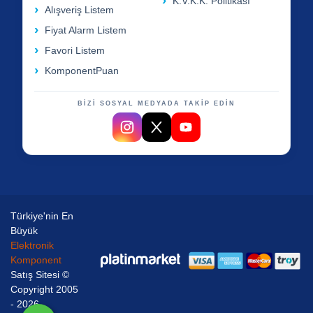
K.V.K.K. Politikası
Alışveriş Listem
Fiyat Alarm Listem
Favori Listem
KomponentPuan
BİZİ SOSYAL MEDYADA TAKİP EDİN
Türkiye'nin En
Büyük
Elektronik
Komponent
Satış Sitesi ©
Copyright 2005
- 2026