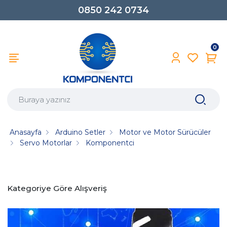
0850 242 0734
0
Anasayfa
Arduino Setler
Motor ve Motor Sürücüler
Servo Motorlar
Komponentci
Kategoriye Göre Alışveriş