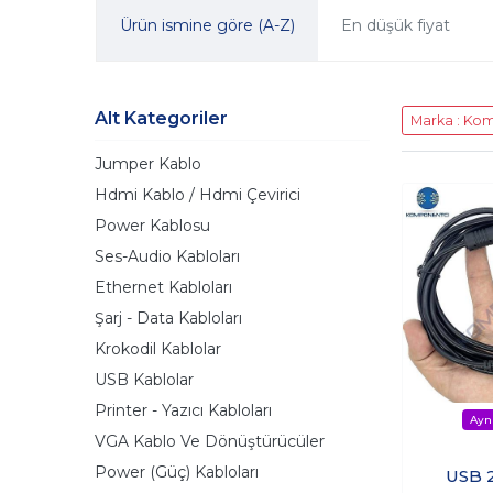
Ürün ismine göre (A-Z)
En düşük fiyat
Alt Kategoriler
Marka : Ko
Jumper Kablo
Hdmi Kablo / Hdmi Çevirici
Power Kablosu
Ses-Audio Kabloları
Ethernet Kabloları
Şarj - Data Kabloları
Krokodil Kablolar
USB Kablolar
Printer - Yazıcı Kabloları
VGA Kablo Ve Dönüştürücüler
Power (Güç) Kabloları
USB 2