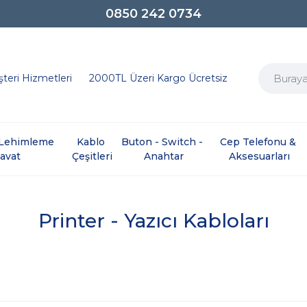
0850 242 0734
teri Hizmetleri
2000TL Üzeri Kargo Ücretsiz
e Lehimleme 
Kablo 
Buton - Switch - 
Cep Telefonu & 
davat
Çeşitleri
Anahtar
Aksesuarları
Printer - Yazıcı Kabloları