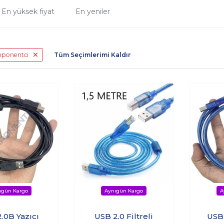
En yüksek fiyat
En yeniler
mponentci
Tüm Seçimlerimi Kaldır
.0B Yazıcı
USB 2.0 Filtreli
USB 