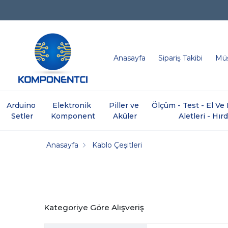
Anasayfa
Sipariş Takibi
Müş
Arduino 
Elektronik 
Piller ve 
Ölçüm - Test - El V
Setler
Komponent
Aküler
Aletleri - Hır
Anasayfa
Kablo Çeşitleri
Kategoriye Göre Alışveriş