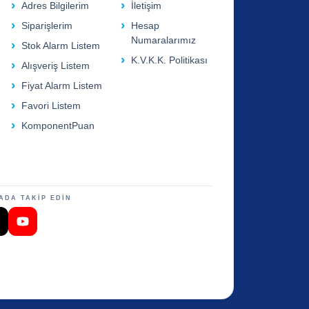
Adres Bilgilerim
İletişim
Siparişlerim
Hesap
Numaralarımız
Stok Alarm Listem
K.V.K.K. Politikası
Alışveriş Listem
Fiyat Alarm Listem
Favori Listem
KomponentPuan
ADA TAKİP EDİN