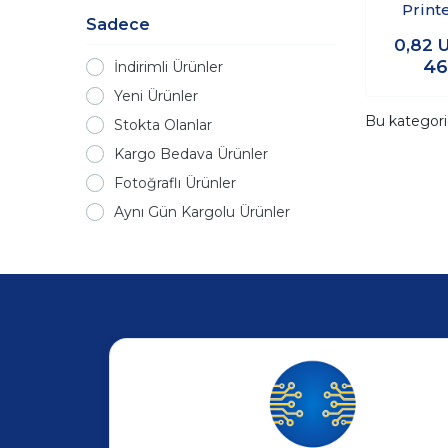
Print
Sadece
Kab
0,82
46
İndirimli Ürünler
Yeni Ürünler
Bu kategor
Stokta Olanlar
Kargo Bedava Ürünler
Fotoğraflı Ürünler
Aynı Gün Kargolu Ürünler